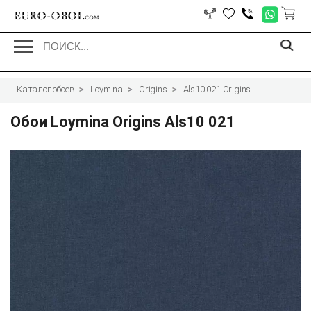
EURO-OBOI.
com
Каталог обоев
Loymina
Origins
Als10 021 Origins
Обои Loymina Origins Als10 021