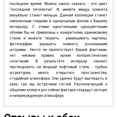
последнее время. Можно смело сказать - это цвет
"последней пятилетки". И, имейте ввиду, комната
визуально станет меньше. Данная коллекция станет
лаконичным гладким и однородным фоном к Вашему
интерьеру. С этими однотонными одноцветными
обоями Вы не привязаны к конкретному одинаковому
стилю и можете творить - развешивать картины,
фотографии, украшать комнату роскошными
шторами... Ничто не препятствует Вашей фантазии,
нет никаких правил, кроме колористических
сочетаний. В результате интерьер сможет
претендовать на модный лофтовый стиль - грубые
штукатурки, много открытого пространства,
студийная атмосфера. Они удачно будут выглядеть в
зале, где мы встречаем гостей. Располагающий к
общению колер и достойная фактура создадут уютную
и непринужденную атмосферу.