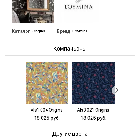
Каталог:
Origins
Бренд:
Loymina
Компаньоны
Als1 004 Origins
Als3 021 Origins
Als4 021
18 025 руб.
18 025 руб.
18 02
Другие цвета