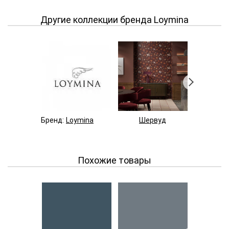
Другие коллекции бренда Loymina
Бренд:
Loymina
Шервуд
Пано
Похожие товары