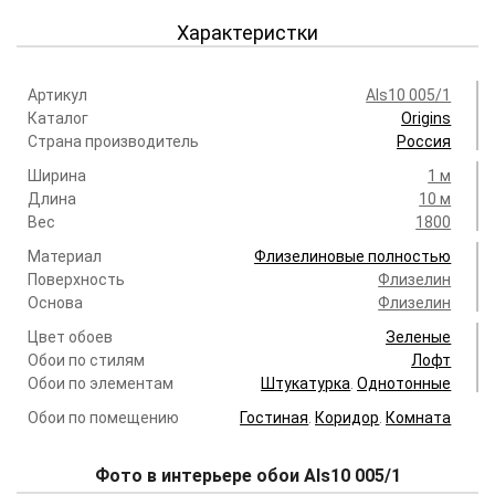
Характеристки
Артикул
Als10 005/1
Каталог
Origins
Страна производитель
Россия
Ширина
1 м
Длина
10 м
Вес
1800
Материал
Флизелиновые полностью
Поверхность
Флизелин
Основа
Флизелин
Цвет обоев
Зеленые
Обои по стилям
Лофт
Обои по элементам
Штукатурка
.
Однотонные
Обои по помещению
Гостиная
.
Коридор
.
Комната
Фото в интерьере обои Als10 005/1