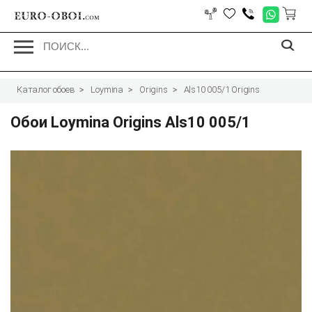
EURO-OBOI.
com
Каталог обоев
Loymina
Origins
Als10 005/1 Origins
Обои Loymina Origins Als10 005/1