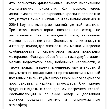
что полностью флизелиновые, имеют высочайшие
экологические показатели. Как правило, здесь
используются только акриловые краски и полностью
отсутствует винил. Визуально и тактильно обои Als10
005/1 Loymina имитируют мягкий, уютный текстиль.
При этом элементарно клеятся на стену, не
растягиваясь, без расхождений швов, сглаживая
мелкие недостатки стен. Зеленые оттенки внесут в
интерьер природную свежесть. Их можно интересно
комбинировать с керакотовой гаммой природных
материалов. Фактура обоев "под штукатурку", сгладит
мелкие недостатки стен, небольшие неровности, а
также придаст вашему помещению брутальности. В
результате интерьер сможет претендовать на модный
лофтовый стиль - грубые штукатурки, много открытого
пространства, студийная атмосфера. Они удачно
будут выглядеть в зале, где мы встречаем гостей.
Располагающий к общению колер и достойная
фактура создадут уютную и непринужденную
атмосферу.