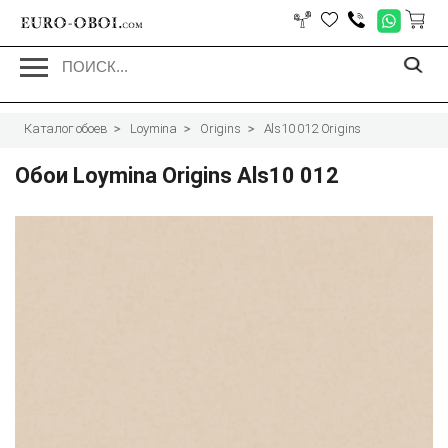
EURO-OBOI.
com
Каталог обоев
Loymina
Origins
Als10 012 Origins
Обои Loymina Origins Als10 012