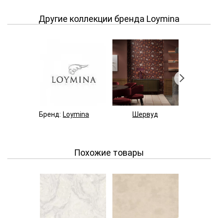
Другие коллекции бренда Loymina
Бренд:
Loymina
Шервуд
Пано
Похожие товары