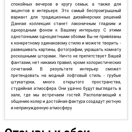
спокойных вечеров в кругу семьи, а также для
акцентов в интерьере. Это самый беспроигрышный
вариант для традиционных дизайнерских решений
Данная коллекция станет лаконичным гладким и
однородным фоном к Вашему интерьеру. С этими
однотонными одноцветными обоями Вы не привязаны
к конкретному одинаковому стилю и можете творить -
развешивать картины, фотографии, украшать комнату
роскошными шторами... Ничто не препятствует Вашей
фантазии, нет никаких правил, кроме колористических
сочетаний. В результате интерьер сможет
претендовать на модный лофтовый стиль - грубые
штукатурки, много открытого пространства,
студийная атмосфера. Они удачно будут выглядеть в
зале, где мы встречаем гостей. Располагающий к
общению колер и достойная фактура создадут уютную
и непринужденную атмосферу.