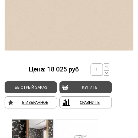
Цена:
18 025
руб
БЫСТРЫЙ ЗАКАЗ
КУПИТЬ
В ИЗБРАННОЕ
СРАВНИТЬ