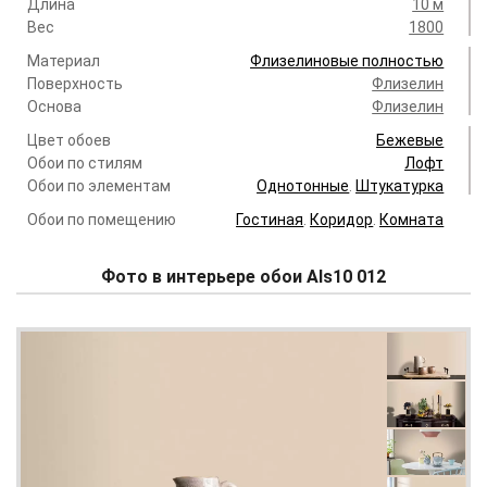
Длина
10 м
Вес
1800
Материал
Флизелиновые полностью
Поверхность
Флизелин
Основа
Флизелин
Цвет обоев
Бежевые
Обои по стилям
Лофт
Обои по элементам
Однотонные
.
Штукатурка
Обои по помещению
Гостиная
.
Коридор
.
Комната
Фото в интерьере обои Als10 012