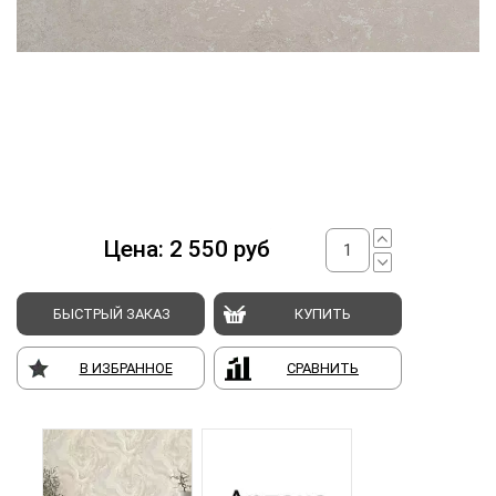
Цена:
2 550
руб
БЫСТРЫЙ ЗАКАЗ
КУПИТЬ
В ИЗБРАННОЕ
СРАВНИТЬ