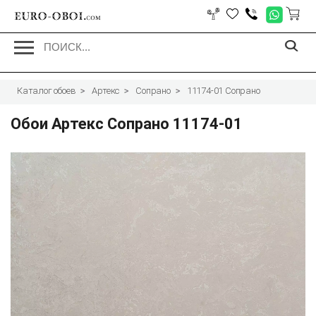
EURO-OBOI.
com
Каталог обоев
Артекс
Сопрано
11174-01 Сопрано
Обои Артекс Сопрано 11174-01