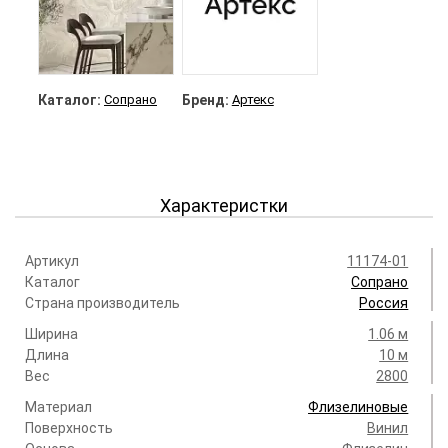
Каталог:
Сопрано
Бренд:
Артекс
Характеристки
Артикул
11174-01
Каталог
Сопрано
Страна производитель
Россия
Ширина
1.06 м
Длина
10 м
Вес
2800
Материал
Флизелиновые
Поверхность
Винил