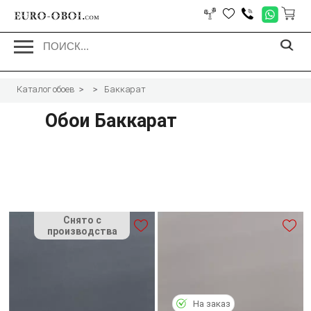
EURO-OBOI.
com
Каталог обоев
Баккарат
Обои
Баккарат
На заказ