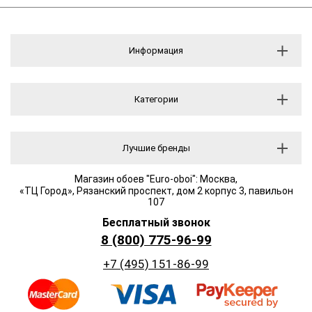
Информация
Категории
Лучшие бренды
Магазин обоев "Euro-oboi": Москва,
«ТЦ Город», Рязанский проспект, дом 2 корпус 3, павильон
107
Бесплатный звонок
8 (800) 775-96-99
+7 (495) 151-86-99