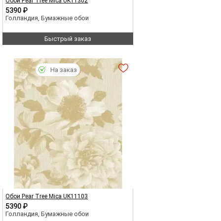
Обои Pear Tree Mica UK11302
5390 ₽
Голландия, Бумажные обои
Быстрый заказ
На заказ
Обои Pear Tree Mica UK11103
5390 ₽
Голландия, Бумажные обои