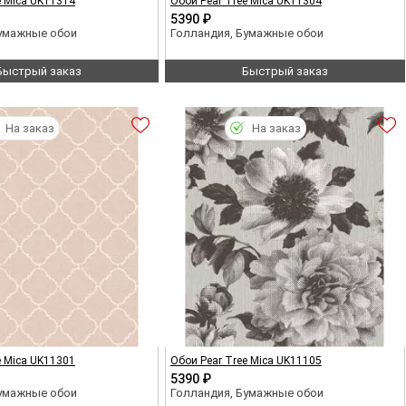
e Mica UK11314
Обои Pear Tree Mica UK11304
5390 ₽
Бумажные обои
Голландия, Бумажные обои
Быстрый заказ
Быстрый заказ
На заказ
На заказ
e Mica UK11301
Обои Pear Tree Mica UK11105
5390 ₽
Бумажные обои
Голландия, Бумажные обои