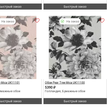
Быстрый заказ
Быстрый заказ
На заказ
На заказ
e Mica UK11101
Обои Pear Tree Mica UK11100
5390 ₽
Бумажные обои
Голландия, Бумажные обои
Быстрый заказ
Быстрый заказ