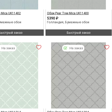
e Mica UK11402
Обои Pear Tree Mica UK11400
5390 ₽
Бумажные обои
Голландия, Бумажные обои
Быстрый заказ
Быстрый заказ
На заказ
На заказ