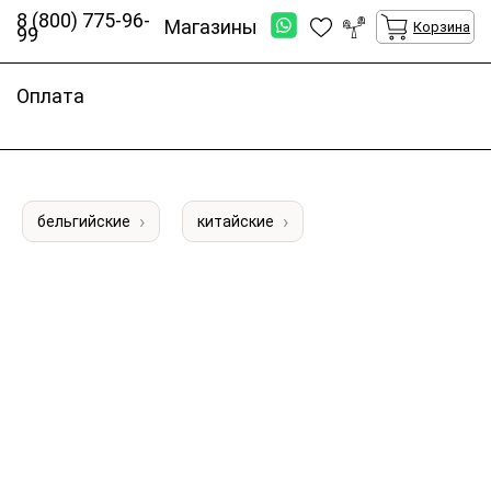
8 (800) 775-96-
Магазины
Корзина
99
Оплата
бельгийские
китайские