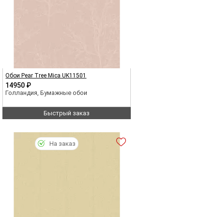
Обои Pear Tree Mica UK11501
14950 ₽
Голландия, Бумажные обои
Быстрый заказ
На заказ