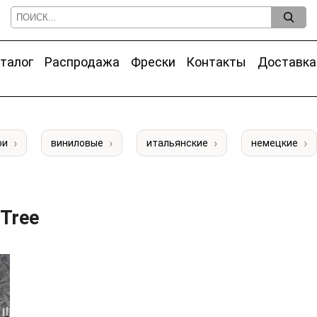
талог
Распродажа
Фрески
Контакты
Доставка
ои
виниловые
итальянские
немецкие
 Tree