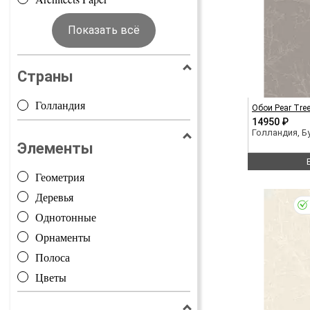
Показать всё
Страны
Голландия
Обои Pear Tre
14950 ₽
Голландия, 
Элементы
Геометрия
Деревья
Однотонные
Орнаменты
Полоса
Цветы