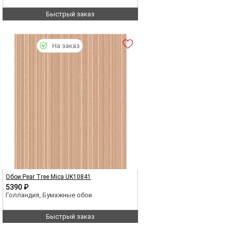
Быстрый заказ
На заказ
Обои Pear Tree Mica UK10841
5390 ₽
Голландия, Бумажные обои
Быстрый заказ