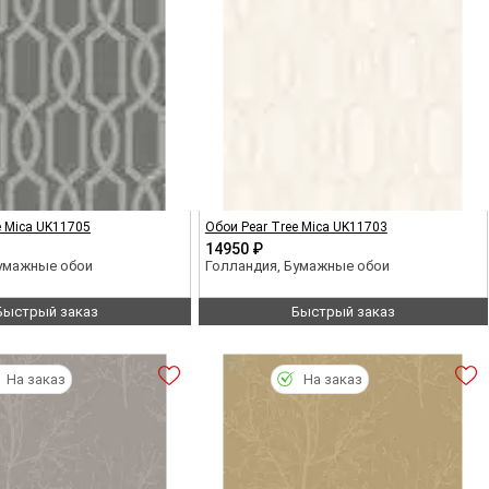
e Mica UK11705
Обои Pear Tree Mica UK11703
14950 ₽
Бумажные обои
Голландия, Бумажные обои
Быстрый заказ
Быстрый заказ
На заказ
На заказ