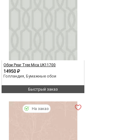
Обои Pear Tree Mica UK11700
14950 ₽
Голландия, Бумажные обои
Быстрый заказ
На заказ