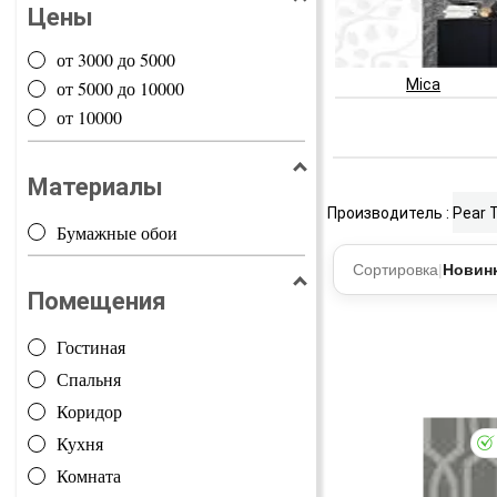
Цены
от 3000 до 5000
Mica
от 5000 до 10000
от 10000
Материалы
Производитель :
Pear 
Бумажные обои
Сортировка
|
Новин
Помещения
Гостиная
Спальня
Коридор
Кухня
Комната