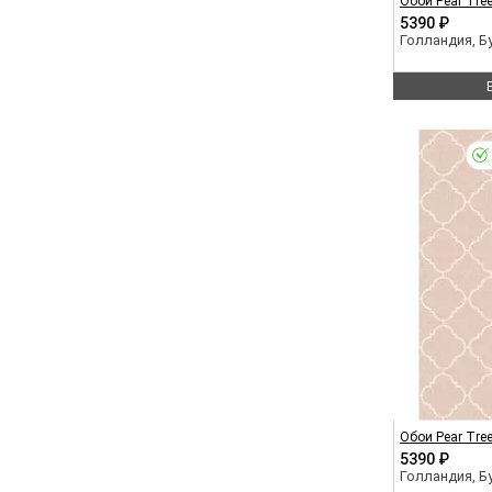
Обои Pear Tre
5390 ₽
Голландия, 
Обои Pear Tre
5390 ₽
Голландия, 