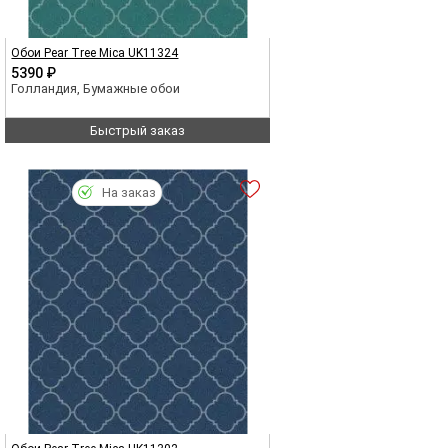
Обои Pear Tree Mica UK11324
5390 ₽
Голландия, Бумажные обои
Быстрый заказ
На заказ