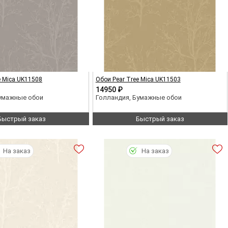
e Mica UK11508
Обои Pear Tree Mica UK11503
14950 ₽
Бумажные обои
Голландия, Бумажные обои
Быстрый заказ
Быстрый заказ
На заказ
На заказ