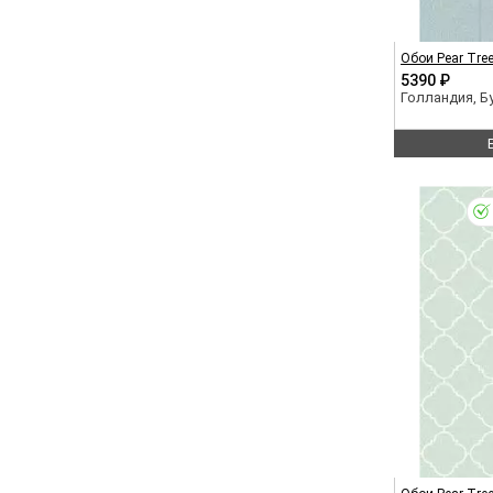
Обои Pear Tre
5390 ₽
Голландия, 