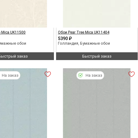
e Mica UK11500
Обои Pear Tree Mica UK11404
5390 ₽
Бумажные обои
Голландия, Бумажные обои
Быстрый заказ
Быстрый заказ
На заказ
На заказ