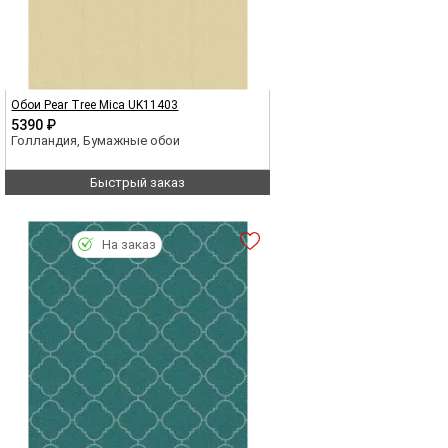
Обои Pear Tree Mica UK11403
5390 ₽
Голландия, Бумажные обои
Быстрый заказ
На заказ