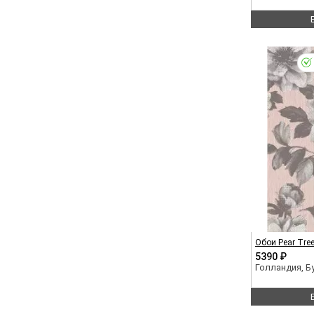
Обои Pear Tre
5390 ₽
Голландия, 