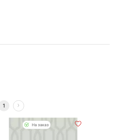
›
1
На заказ