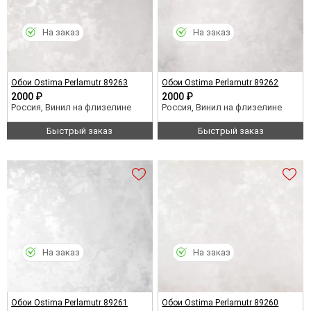
На заказ
На заказ
Обои Ostima Perlamutr 89263
Обои Ostima Perlamutr 89262
2000 ₽
2000 ₽
Россия, Винил на флизелине
Россия, Винил на флизелине
Быстрый заказ
Быстрый заказ
На заказ
На заказ
Обои Ostima Perlamutr 89261
Обои Ostima Perlamutr 89260