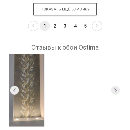
ПОКАЗАТЬ ЕЩЁ 50 ИЗ
469
‹
›
1
2
3
4
5
Отзывы к обои Ostima