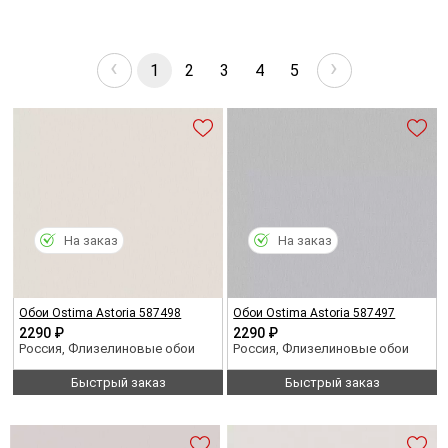
‹
›
1
2
3
4
5
На заказ
На заказ
Обои Ostima Astoria 587498
Обои Ostima Astoria 587497
2290 ₽
2290 ₽
Россия, Флизелиновые обои
Россия, Флизелиновые обои
Быстрый заказ
Быстрый заказ