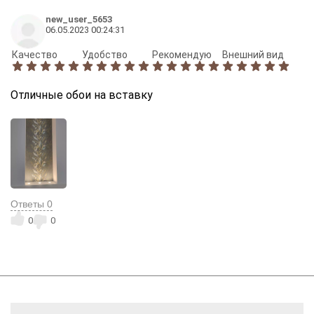
new_user_5653
06.05.2023 00:24:31
Качество
Удобство
Рекомендую
Внешний вид
Отличные обои на вставку
Ответы
0
0
0