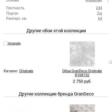
Основа
Флизелин
Плотность
244
Подгон
Да
Раппорт, см.
64
Другие обои этой коллекции
Каталог:
Originale
Обои GranDeco Originale
R168132
2 750 руб.
Другие коллекции бренда GranDeco