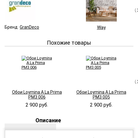
Бренд:
GranDeco
Way
Похожие товары
Обои Loymina A La Prima
Обои Loymina A La Prima
PM3 006
PM3 005
2 900 руб.
2 900 руб.
Описание