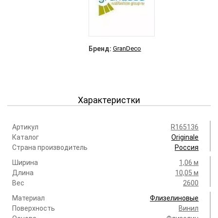
Бренд:
GranDeco
Характеристки
Артикул
R165136
Каталог
Originale
Страна производитель
Россия
Ширина
1,06 м
Длина
10,05 м
Вес
2600
Материал
Флизелиновые
Поверхность
Винил