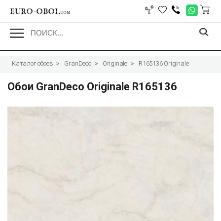
EURO-OBOI.
com
Каталог обоев
GranDeco
Originale
R165136 Originale
Обои GranDeco Originale R165136