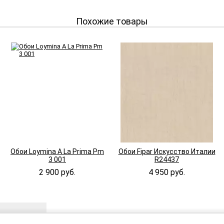
Похожие товары
Обои Loymina A La Prima Pm
Обои Fipar Искусство Италии
3 001
R24437
2 900 руб.
4 950 руб.