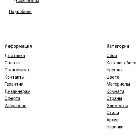
Самовывоз
Подробнее
Информация
Категории
Доставка
Обои
Оплата
Каталог обое
О магазинах
Бренды
Контакты
Цвета
Гарантии
Материалы
Дизайнерам
Комната
Оферта
Страны
Избранное
Элементы
Стили
Архив
Новинки