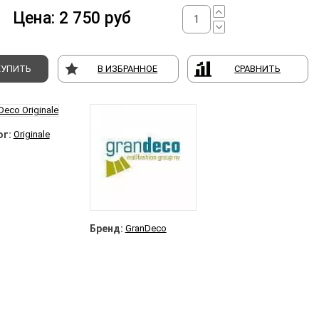
Цена:
2 750
руб
КУПИТЬ
В ИЗБРАННОЕ
СРАВНИТЬ
г:
Originale
Бренд:
GranDeco