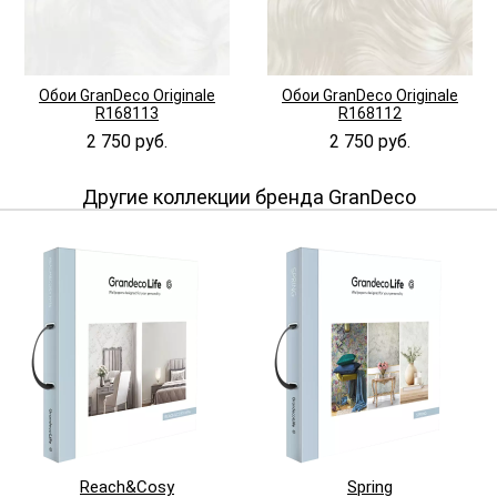
Обои GranDeco Originale
Обои GranDeco Originale
R168113
R168112
2 750 руб.
2 750 руб.
Другие коллекции бренда GranDeco
Reach&Cosy
Spring