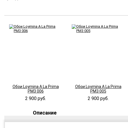
Обои Loymina A La Prima
Обои Loymina A La Prima
PM3 006
PM3 005
2 900 руб.
2 900 руб.
Описание