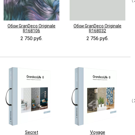
Обои GranDeco Originale
Обои GranDeco Originale
R168106
R168032
2 750 руб.
2 756 руб.
Secret
Voyage