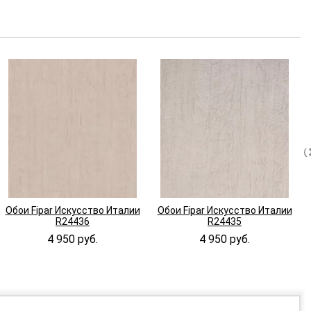
Обои Fipar Искусство Италии
Обои Fipar Искусство Италии
R24436
R24435
4 950 руб.
4 950 руб.