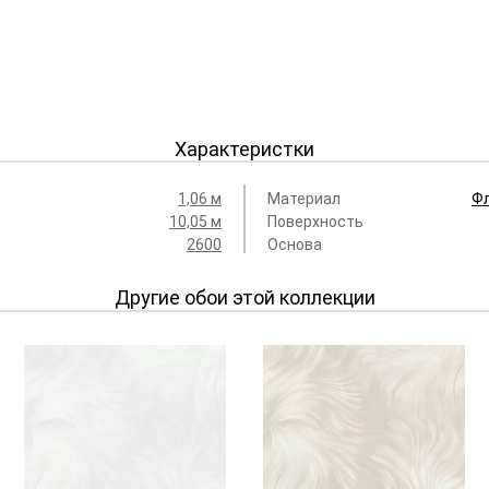
Характеристки
1,06 м
Материал
Ф
10,05 м
Поверхность
2600
Основа
Другие обои этой коллекции