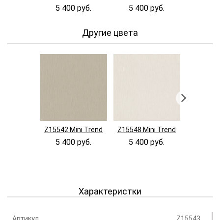
5 400 руб.
5 400 руб.
Другие цвета
Z15542 Mini Trend
Z15548 Mini Trend
Z15549 M
5 400 руб.
5 400 руб.
5 400
Характеристки
Артикул
Z15543