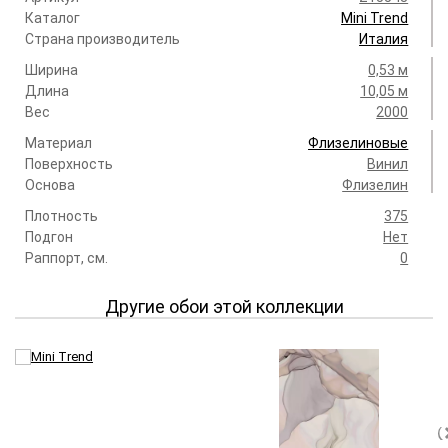
Каталог
Mini Trend
Страна производитель
Италия
Ширина
0,53 м
Длина
10,05 м
Вес
2000
Материал
Флизелиновые
Поверхность
Винил
Основа
Флизелин
Плотность
375
Подгон
Нет
Раппорт, см.
0
Другие обои этой коллекции