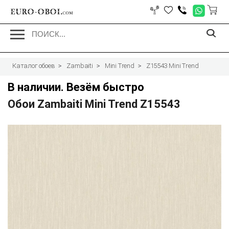
EURO-OBOI.
com
Каталог обоев
Zambaiti
Mini Trend
Z15543 Mini Trend
В наличии. Везём быстро
Обои Zambaiti Mini Trend Z15543