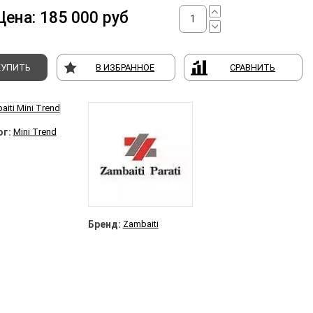
Цена:
185 000
руб
КУПИТЬ
В ИЗБРАННОЕ
СРАВНИТЬ
г:
Mini Trend
Бренд:
Zambaiti