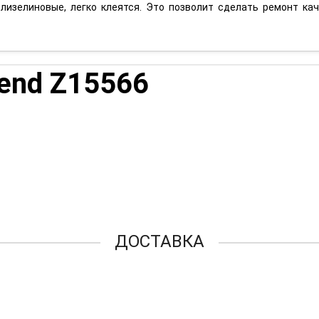
флизелиновые, легко клеятся. Это позволит сделать ремонт кач
rend Z15566
ДОСТАВКА