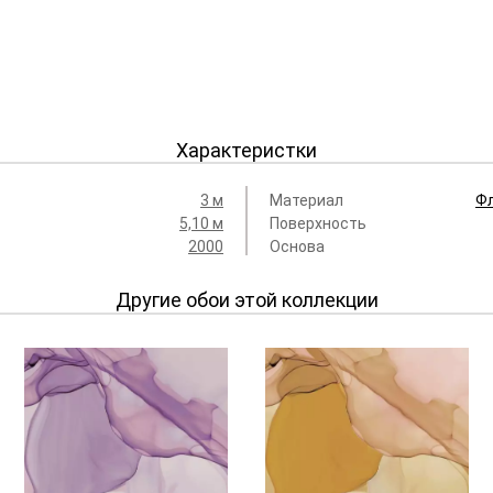
Характеристки
3 м
Материал
Ф
5,10 м
Поверхность
2000
Основа
Другие обои этой коллекции