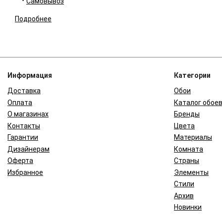
Самовывоз
Подробнее
Информация
Категории
Доставка
Обои
Оплата
Каталог обое
О магазинах
Бренды
Контакты
Цвета
Гарантии
Материалы
Дизайнерам
Комната
Оферта
Страны
Избранное
Элементы
Стили
Архив
Новинки