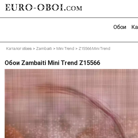
EURO-OBOI.
com
Обои
Ка
Каталог обоев
Zambaiti
Mini Trend
Z15566 Mini Trend
Обои Zambaiti Mini Trend Z15566