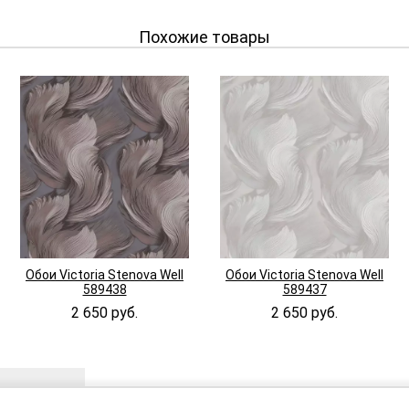
Похожие товары
Обои Victoria Stenova Well
Обои Victoria Stenova Well
589438
589437
2 650 руб.
2 650 руб.