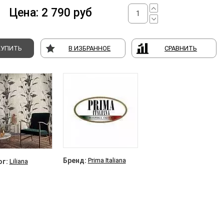
Цена:
2 790
руб
КУПИТЬ
В ИЗБРАННОЕ
СРАВНИТЬ
Бренд:
Prima Italiana
г:
Liliana