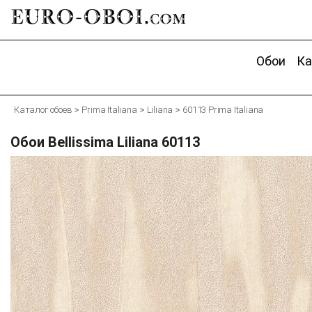
EURO-OBOI.
com
Обои
Ка
Каталог обоев
Prima Italiana
Liliana
60113 Prima Italiana
Обои Bellissima Liliana 60113