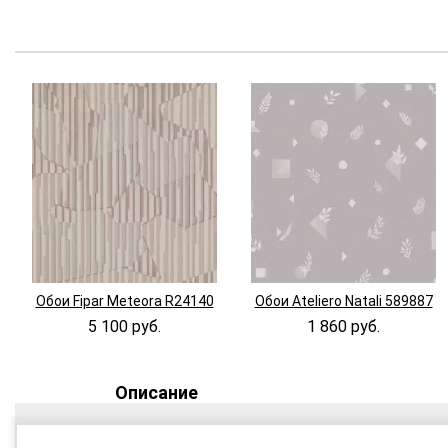
Обои Fipar Meteora R24140
Обои Ateliero Natali 589887
5 100 руб.
1 860 руб.
Описание