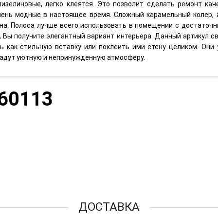
флизелиновые, легко клеятся. Это позволит сделать ремонт кач
очень модные в настоящее время. Сложный карамельный колер
ина. Полоса лучше всего использовать в помещении с достаточ
, Вы получите элегантный вариант интерьера. Данный артикул с
 как стильную вставку или поклеить ими стену целиком. Они у
дадут уютную и непринужденную атмосферу.
 60113
ДОСТАВКА