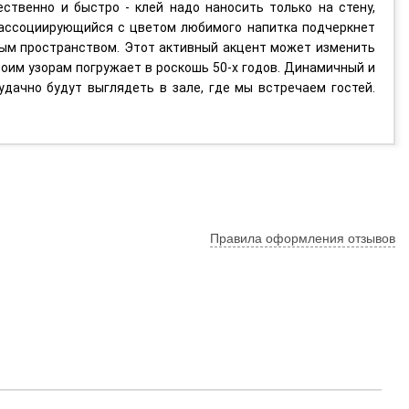
ественно и быстро - клей надо наносить только на стену,
, ассоциирующийся с цветом любимого напитка подчеркнет
ным пространством. Этот активный акцент может изменить
воим узорам погружает в роскошь 50-х годов. Динамичный и
дачно будут выглядеть в зале, где мы встречаем гостей.
Правила оформления отзывов