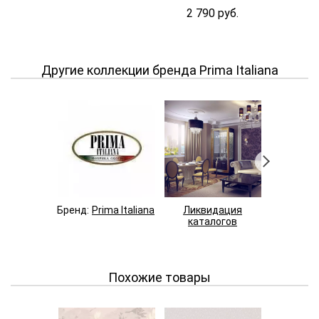
2 790 руб.
2 790
Другие коллекции бренда Prima Italiana
Бренд:
Prima Italiana
Ликвидация
Villa
каталогов
Похожие товары