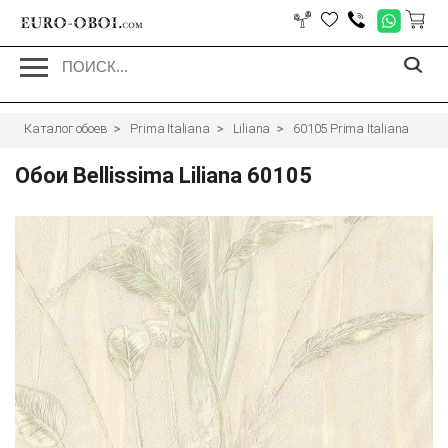
EURO-OBOI.
com
Каталог обоев
Prima Italiana
Liliana
60105 Prima Italiana
Обои Bellissima Liliana 60105