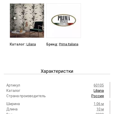
Каталог:
Liliana
Бренд:
Prima Italiana
Характеристки
Артикул
60105
Каталог
Liliana
Страна производитель
Россия
Ширина
1.06 м
Длина
10 м