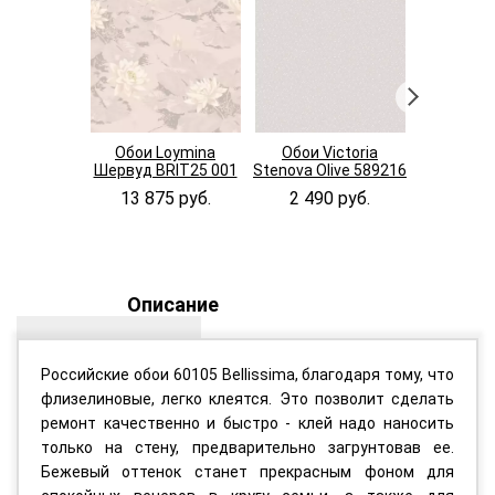
Обои Loymina
Обои Victoria
Обои Fipa
Шервуд BRIT25 001
Stenova Olive 589216
Comfort
13 875 руб.
2 490 руб.
4 700
Описание
Российские обои 60105 Bellissima, благодаря тому, что
флизелиновые, легко клеятся. Это позволит сделать
ремонт качественно и быстро - клей надо наносить
только на стену, предварительно загрунтовав ее.
Бежевый оттенок станет прекрасным фоном для