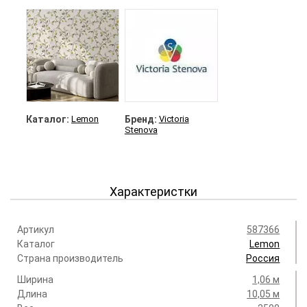
Каталог:
Lemon
Бренд:
Victoria
Stenova
Характеристки
Артикул
587366
Каталог
Lemon
Страна производитель
Россия
Ширина
1,06 м
Длина
10,05 м