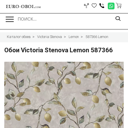
EURO-OBOI.
com
Каталог обоев
Victoria Stenova
Lemon
587366 Lemon
Обои Victoria Stenova Lemon 587366