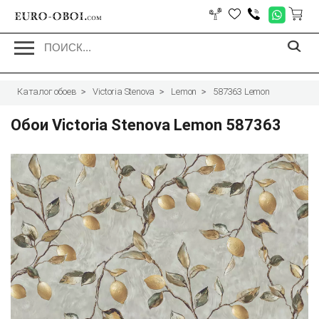
EURO-OBOI.
com
Каталог обоев
Victoria Stenova
Lemon
587363 Lemon
Обои Victoria Stenova Lemon 587363