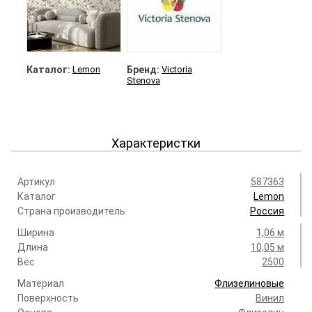
Каталог:
Lemon
Бренд:
Victoria
Stenova
Характеристки
Артикул
587363
Каталог
Lemon
Страна производитель
Россия
Ширина
1,06 м
Длина
10,05 м
Вес
2500
Материал
Флизелиновые
Поверхность
Винил