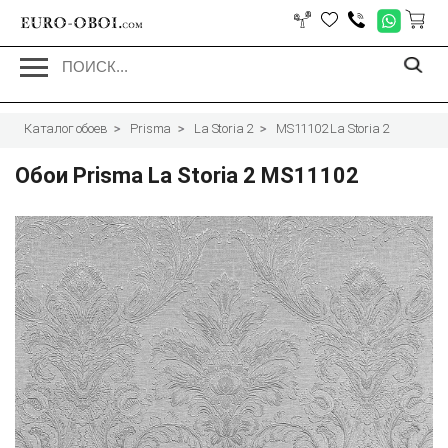
EURO-OBOI.
com
Каталог обоев
Prisma
La Storia 2
MS11102 La Storia 2
Обои Prisma La Storia 2 MS11102