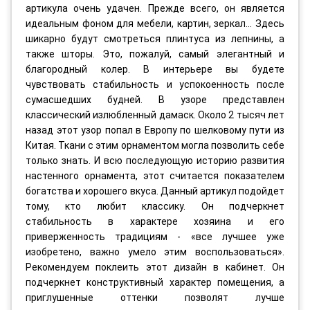
артикула очень удачен. Прежде всего, он является
идеальным фоном для мебели, картин, зеркал... Здесь
шикарно будут смотреться плинтуса из лепнины, а
также шторы. Это, пожалуй, самый элегантный и
благородный колер. В интерьере вы будете
чувствовать стабильность и успокоенность после
сумасшедших будней. В узоре представлен
классический излюбленный дамаск. Около 2 тысяч лет
назад этот узор попал в Европу по шелковому пути из
Китая. Ткани с этим орнаментом могла позволить себе
только знать. И всю последующую историю развития
настенного орнамента, этот считается показателем
богатства и хорошего вкуса. Данный артикул подойдет
тому, кто любит классику. Он подчеркнет
стабильность в характере хозяина и его
приверженность традициям - «все лучшее уже
изобретено, важно умело этим воспользоваться».
Рекомендуем поклеить этот дизайн в кабинет. Он
подчеркнет конструктивный характер помещения, а
приглушенные оттенки позволят лучше