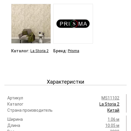
Каталог:
La Storia 2
Бренд:
Prisma
Характеристки
Артикул
MS11102
Каталог
La Storia 2
Страна производитель
Китай
Ширина
1.06 м
Длина
10.05 м