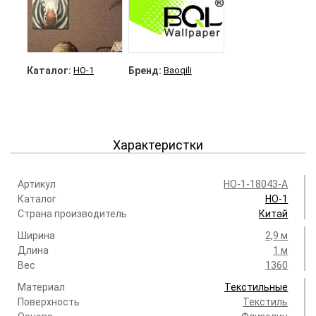
Каталог:
HO-1
Бренд:
Baoqili
Характеристки
Артикул
HO-1-18043-A
Каталог
HO-1
Страна производитель
Китай
Ширина
2,9 м
Длина
1 м
Вес
1360
Материал
Текстильные
Поверхность
Текстиль