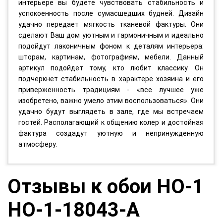
интерьере вы будете чувствовать стабильность и
успокоенность после сумасшедших будней. Дизайн
удачно передает мягкость тканевой фактуры. Они
сделают Ваш дом уютным и гармоничным и идеально
подойдут лаконичным фоном к деталям интерьера:
шторам, картинам, фотографиям, мебели. Данный
артикул подойдет тому, кто любит классику. Он
подчеркнет стабильность в характере хозяина и его
приверженность традициям - «все лучшее уже
изобретено, важно умело этим воспользоваться». Они
удачно будут выглядеть в зале, где мы встречаем
гостей. Располагающий к общению колер и достойная
фактура создадут уютную и непринужденную
атмосферу.
Отзывы к обои HO-1
HO-1-18043-A