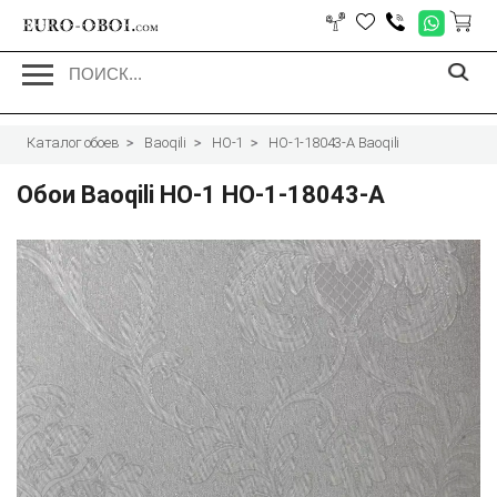
EURO-OBOI.
com
Каталог обоев
Baoqili
HO-1
HO-1-18043-A Baoqili
Обои Baoqili HO-1 HO-1-18043-A