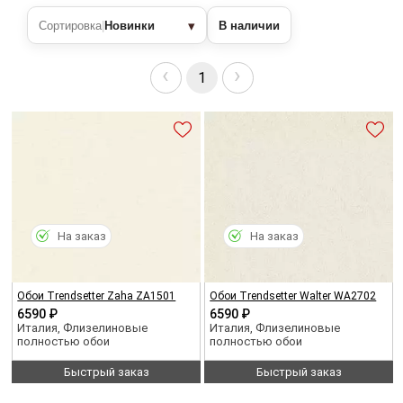
▾
Сортировка
|
Новинки
В наличии
‹
›
1
На заказ
На заказ
Обои Trendsetter Zaha ZA1501
Обои Trendsetter Walter WA2702
6590 ₽
6590 ₽
Италия, Флизелиновые
Италия, Флизелиновые
полностью обои
полностью обои
Быстрый заказ
Быстрый заказ