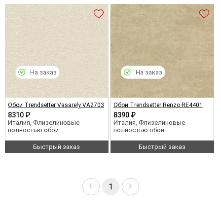
На заказ
На заказ
Обои Trendsetter Vasarely VA2703
Обои Trendsetter Renzo RE4401
8310 ₽
8390 ₽
Италия, Флизелиновые
Италия, Флизелиновые
полностью обои
полностью обои
Быстрый заказ
Быстрый заказ
‹
›
1