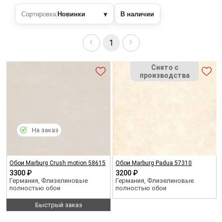
▾
Сортировка
|
Новинки
В наличии
‹
›
1
На заказ
Обои Marburg Crush motion 58615
Обои Marburg Padua 57310
3300 ₽
3200 ₽
Германия, Флизелиновые
Германия, Флизелиновые
полностью обои
полностью обои
Быстрый заказ