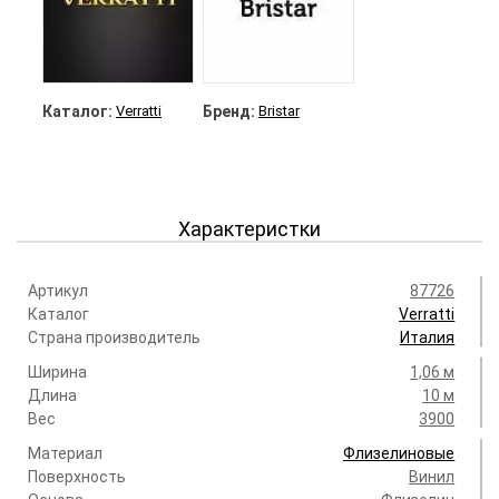
Каталог:
Verratti
Бренд:
Bristar
Характеристки
Артикул
87726
Каталог
Verratti
Страна производитель
Италия
Ширина
1,06 м
Длина
10 м
Вес
3900
Материал
Флизелиновые
Поверхность
Винил