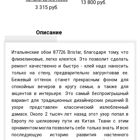
13 800 руб.
11 90
3 315 руб.
Описание
Итальянские обои 87726 Bristar, благодаря тому, что
флизелиновые, легко клеятся. Это позволит сделать
ремонт качественно и быстро - клей надо наносить
только на стену, предварительно загрунтовав ее.
Бежевый оттенок станет прекрасным фоном для
спокойных вечеров в кругу семьи, а также для
акцентов в интерьере. Это самый беспроигрышный
вариант для традиционных дизайнерских решений В
узоре представлен классический излюбленный
дамаск. Около 2 тысяч лет назад этот узор попал в
Европу по шелковому пути из Китая. Ткани с этим
орнаментом могла позволить себе только знать. И всю
последующую историю развития настенного