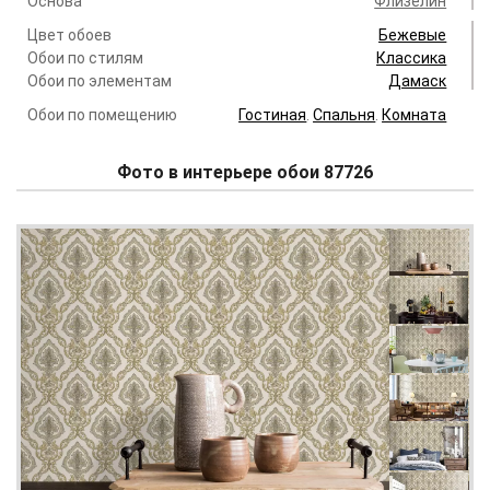
Основа
Флизелин
Цвет обоев
Бежевые
Обои по стилям
Классика
Обои по элементам
Дамаск
Обои по помещению
Гостиная
.
Спальня
.
Комната
Фото в интерьере обои 87726