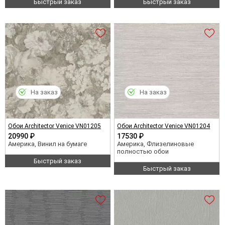
Быстрый заказ
Быстрый заказ
На заказ
На заказ
Обои Architector Venice VN01205
Обои Architector Venice VN01204
20990 ₽
17530 ₽
Америка, Винил на бумаге
Америка, Флизелиновые
полностью обои
Быстрый заказ
Быстрый заказ