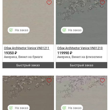
На заказ
На заказ
Обои Architector Venice VN01211
Обои Architector Venice VN01210
19350 ₽
119990 ₽
Америка, Винил на бумаге
Америка, Винил на флизелине
Быстрый заказ
Быстрый заказ
На заказ
На заказ