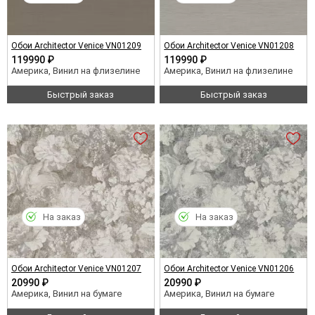
Обои Architector Venice VN01209
Обои Architector Venice VN01208
119990 ₽
119990 ₽
Америка, Винил на флизелине
Америка, Винил на флизелине
Быстрый заказ
Быстрый заказ
На заказ
На заказ
Обои Architector Venice VN01207
Обои Architector Venice VN01206
20990 ₽
20990 ₽
Америка, Винил на бумаге
Америка, Винил на бумаге