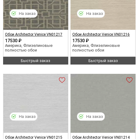
На заказ
На заказ
Обои Architector Venice VN01217
Обои Architector Venice VN01216
17530 ₽
17530 ₽
Америка, Флизелиновые
Америка, Флизелиновые
полностью обои
полностью обои
Быстрый заказ
Быстрый заказ
На заказ
На заказ
Обои Architector Venice VN01215
Обои Architector Venice VN01214