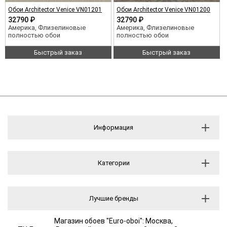
Обои Architector Venice VN01201
Обои Architector Venice VN01200
32790 ₽
32790 ₽
Америка, Флизелиновые
Америка, Флизелиновые
полностью обои
полностью обои
Быстрый заказ
Быстрый заказ
Информация
Категории
Лучшие бренды
Магазин обоев "Euro-oboi": Москва,