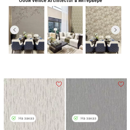
Обои
Venice Architector в интерьере
На заказ
На заказ