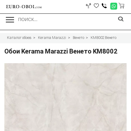
EURO-OBOI.
com
Каталог обоев
Kerama Marazzi
Венето
KM8002 Венето
Обои Kerama Marazzi Венето KM8002