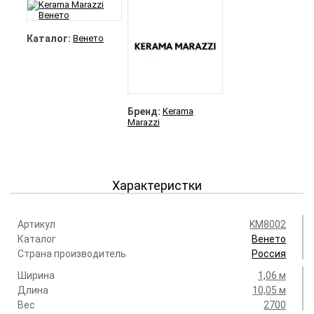
Каталог:
Венето
Бренд:
Kerama
Marazzi
Характеристки
Артикул
KM8002
Каталог
Венето
Страна производитель
Россия
Ширина
1,06 м
Длина
10,05 м
Вес
2700