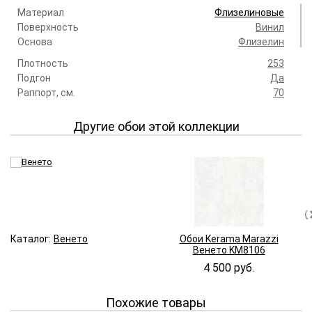
Материал
Флизелиновые
Поверхность
Винил
Основа
Флизелин
Плотность
253
Подгон
Да
Раппорт, см.
70
Другие обои этой коллекции
Каталог:
Венето
Обои Kerama Marazzi
Венето KM8106
4 500 руб.
Похожие товары