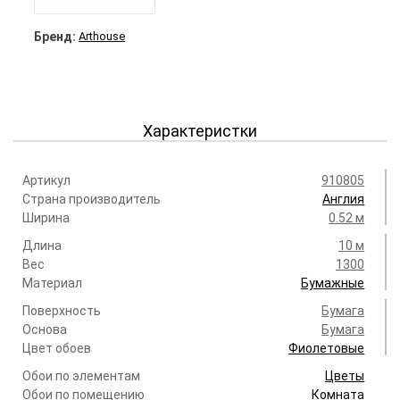
Бренд:
Arthouse
Характеристки
Артикул
910805
Страна производитель
Англия
Ширина
0.52 м
Длина
10 м
Вес
1300
Материал
Бумажные
Поверхность
Бумага
Основа
Бумага
Цвет обоев
Фиолетовые
Обои по элементам
Цветы
Обои по помещению
Комната