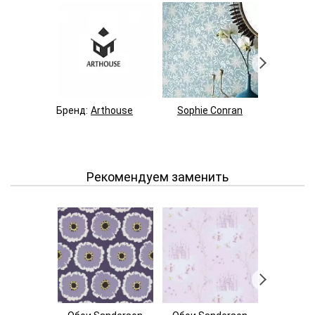
Бренд:
Arthouse
Sophie Conran
A Shade
Рекомендуем заменить