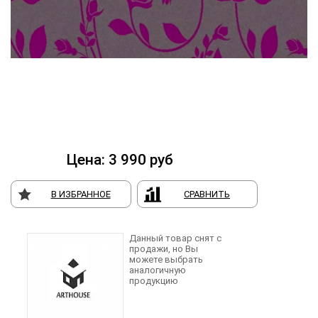
Цена:
3 990
руб
В ИЗБРАННОЕ
СРАВНИТЬ
Данный товар снят с
продажи, но Вы
можете выбрать
аналогичную
продукцию