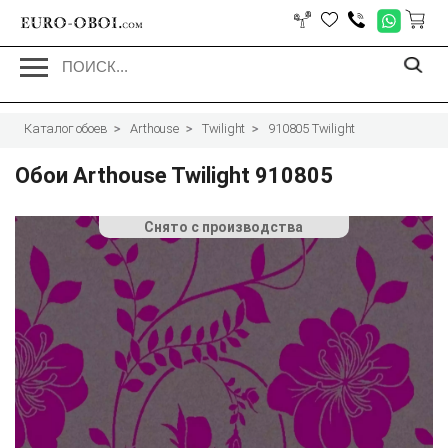
EURO-OBOI.
com
Каталог обоев
Arthouse
Twilight
910805 Twilight
Обои Arthouse Twilight 910805