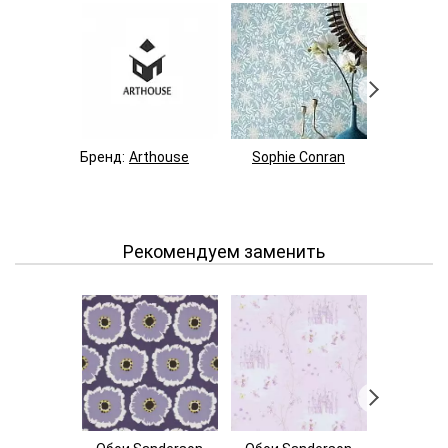
Бренд:
Arthouse
Sophie Conran
A Shade
Рекомендуем заменить