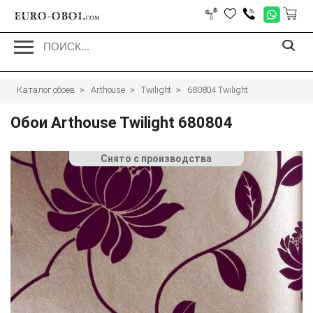
EURO-OBOI.
com
Каталог обоев
Arthouse
Twilight
680804 Twilight
Обои Arthouse Twilight 680804