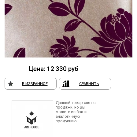
Цена:
12 330
руб
В ИЗБРАННОЕ
СРАВНИТЬ
Данный товар снят с
продажи, но Вы
можете выбрать
аналогичную
продукцию