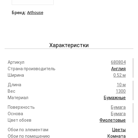
Бренд:
Arthouse
Характеристки
Артикул
680804
Страна производитель
Англия
Ширина
0.52 м
Длина
10 м
Вес
1300
Материал
Бумажные
Поверхность
Бумага
Основа
Бумага
Цвет обоев
Фиолетовые
Обои по элементам
Цветы
Обои по помещению
Комната