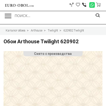
EURO-OBOI.
com
Каталог обоев
Arthouse
Twilight
620902 Twilight
Обои Arthouse Twilight 620902