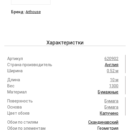
Бренд:
Arthouse
Характеристки
Артикул
620902
Страна производитель
Англия
Ширина
0.52 м
Длина
10 м
Вес
1300
Материал
Бумажные
Поверхность
Бумага
Основа
Бумага
Цвет обоев
Капучино
Обои по стилям
Скандинавский
Обои по элементам
Геометрия