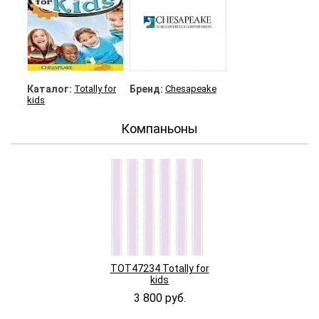
Каталог:
Totally for
Бренд:
Chesapeake
kids
Компаньоны
TOT47234 Totally for
kids
3 800 руб.