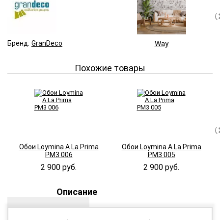
Бренд:
GranDeco
Way
Похожие товары
Обои Loymina A La Prima
Обои Loymina A La Prima
PM3 006
PM3 005
2 900 руб.
2 900 руб.
Описание