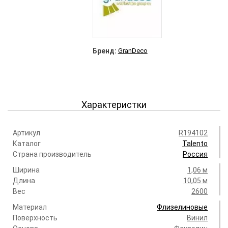
Бренд:
GranDeco
Характеристки
Артикул
R194102
Каталог
Talento
Страна производитель
Россия
Ширина
1,06 м
Длина
10,05 м
Вес
2600
Материал
Флизелиновые
Поверхность
Винил