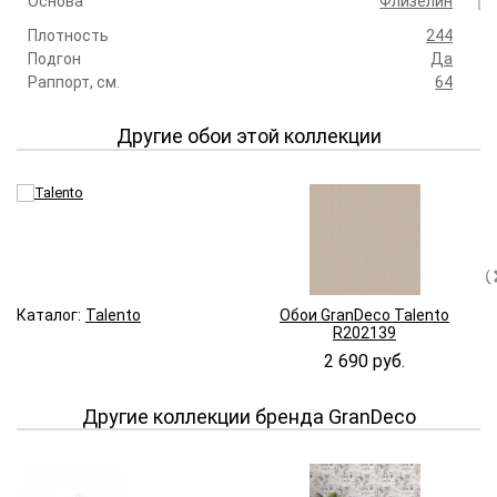
Основа
Флизелин
Плотность
244
Подгон
Да
Раппорт, см.
64
Другие обои этой коллекции
Каталог:
Talento
Обои GranDeco Talento
R202139
2 690 руб.
Другие коллекции бренда GranDeco