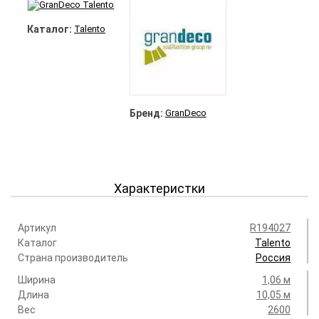
Каталог:
Talento
Бренд:
GranDeco
Характеристки
Артикул
R194027
Каталог
Talento
Страна производитель
Россия
Ширина
1,06 м
Длина
10,05 м
Вес
2600