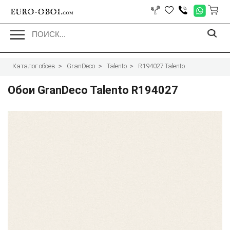
EURO-OBOI.
com
Каталог обоев
GranDeco
Talento
R194027 Talento
Обои GranDeco Talento R194027