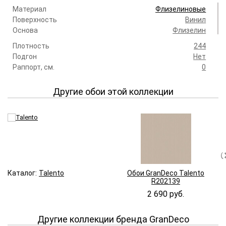
Материал
Флизелиновые
Поверхность
Винил
Основа
Флизелин
Плотность
244
Подгон
Нет
Раппорт, см.
0
Другие обои этой коллекции
Каталог:
Talento
Обои GranDeco Talento
R202139
2 690 руб.
Другие коллекции бренда GranDeco