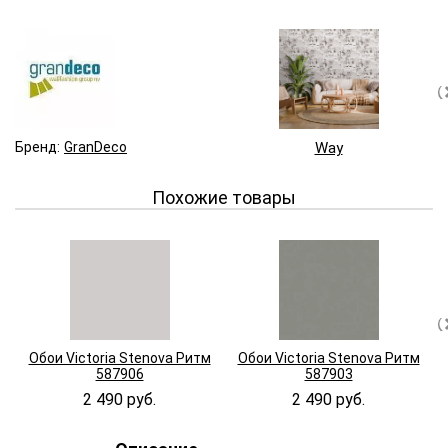
Бренд:
GranDeco
Way
Похожие товары
Обои Victoria Stenova Ритм
Обои Victoria Stenova Ритм
587906
587903
2 490 руб.
2 490 руб.