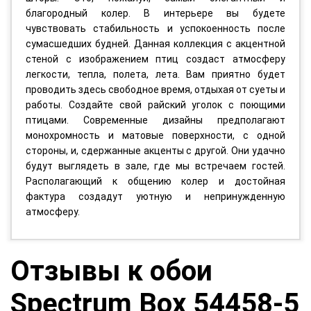
благородный колер. В интерьере вы будете
чувствовать стабильность и успокоенность после
сумасшедших будней. Данная коллекция с акцентной
стеной с изображением птиц создаст атмосферу
легкости, тепла, полета, лета. Вам приятно будет
проводить здесь свободное время, отдыхая от суеты и
работы. Создайте свой райский уголок с поющими
птицами. Современные дизайны предполагают
монохромность и матовые поверхности, с одной
стороны, и, сдержанные акценты с другой. Они удачно
будут выглядеть в зале, где мы встречаем гостей.
Располагающий к общению колер и достойная
фактура создадут уютную и непринужденную
атмосферу.
Отзывы к обои
Spectrum Box 54458-5