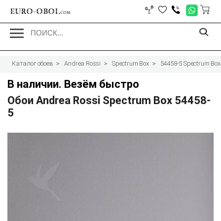
EURO-OBOI.
com
Каталог обоев
Andrea Rossi
Spectrum Box
54458-5 Spectrum Box
В наличии. Везём быстро
Обои Andrea Rossi Spectrum Box 54458-
5