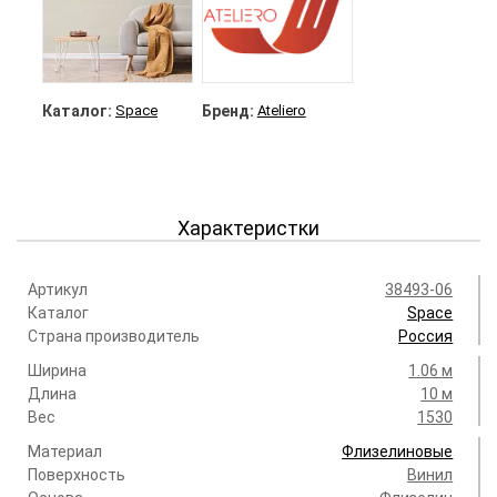
Каталог:
Space
Бренд:
Ateliero
Характеристки
Артикул
38493-06
Каталог
Space
Страна производитель
Россия
Ширина
1.06 м
Длина
10 м
Вес
1530
Материал
Флизелиновые
Поверхность
Винил