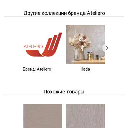
Другие коллекции бренда Ateliero
Бренд:
Ateliero
Illada
Bre
Похожие товары