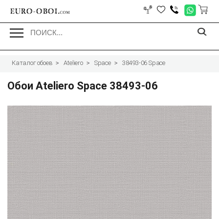
EURO-OBOI.
com
Каталог обоев
Ateliero
Space
38493-06 Space
Обои Ateliero Space 38493-06