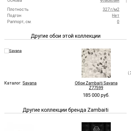
Основа
Флизелин
Плотность
327 г/м2
Подгон
Нет
Раппорт, см.
0
Другие обои этой коллекции
Каталог:
Savana
Обои Zambaiti Savana
Z77599
185 000 руб.
Другие коллекции бренда Zambaiti