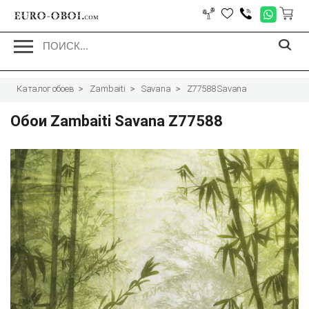
EURO-OBOI.
com
Каталог обоев
Zambaiti
Savana
Z77588 Savana
Обои Zambaiti Savana Z77588