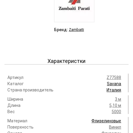
Бренд:
Zambaiti
Характеристки
Артикул
Z77588
Каталог
Savana
Страна производитель
Италия
Ширина
3 м
Длина
5,10 м
Вес
5000
Материал
Флизелиновые
Поверхность
Винил