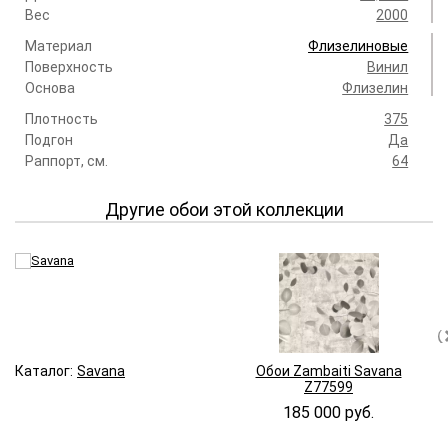
Вес
2000
Материал
Флизелиновые
Поверхность
Винил
Основа
Флизелин
Плотность
375
Подгон
Да
Раппорт, см.
64
Другие обои этой коллекции
Каталог:
Savana
Обои Zambaiti Savana
Z77599
185 000 руб.