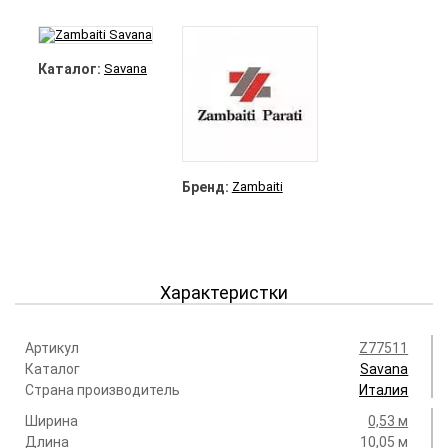
Каталог:
Savana
Бренд:
Zambaiti
Характеристки
Артикул
Z77511
Каталог
Savana
Страна производитель
Италия
Ширина
0,53 м
Длина
10,05 м