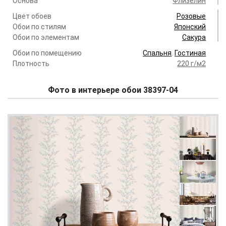
Основа
Флизелин
Цвет обоев
Розовые
Обои по стилям
Японский
Обои по элементам
Сакура
Обои по помещению
Спальня
.
Гостиная
Плотность
220 г/м2
Фото в интерьере обои 38397-04