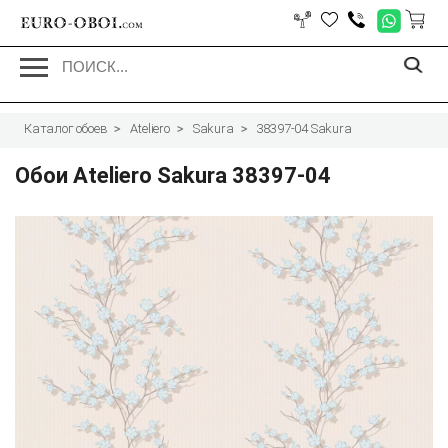
EURO-OBOI.
com
Каталог обоев
Ateliero
Sakura
38397-04 Sakura
Обои Ateliero Sakura 38397-04