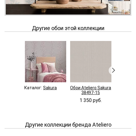
Другие обои этой коллекции
Каталог:
Sakura
Обои Ateliero Sakura
Обои Ateli
38497-15
3849
1 350 руб.
1 350
Другие коллекции бренда Ateliero