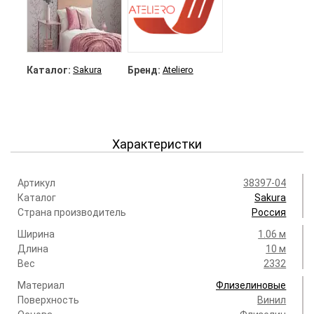
Каталог:
Sakura
Бренд:
Ateliero
Характеристки
Артикул
38397-04
Каталог
Sakura
Страна производитель
Россия
Ширина
1.06 м
Длина
10 м
Вес
2332
Материал
Флизелиновые
Поверхность
Винил