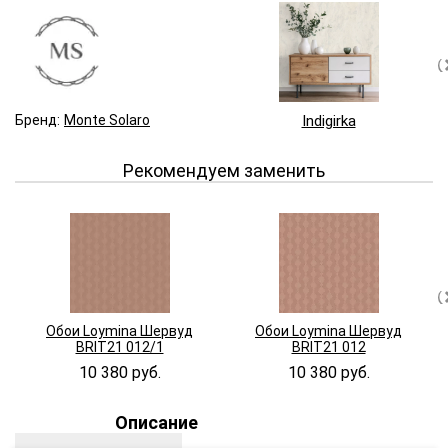
Бренд:
Monte Solaro
Indigirka
Рекомендуем заменить
Обои Loymina Шервуд
Обои Loymina Шервуд
BRIT21 012/1
BRIT21 012
10 380 руб.
10 380 руб.
Описание