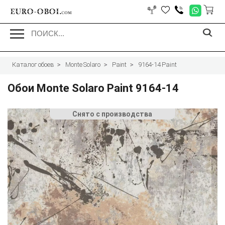
EURO-OBOI.
com
Каталог обоев
Monte Solaro
Paint
9164-14 Paint
Обои Monte Solaro Paint 9164-14