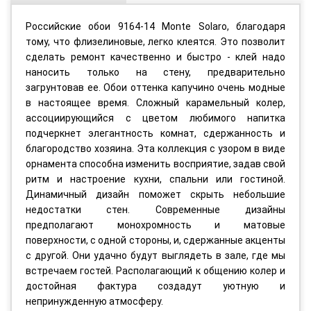
Российские обои 9164-14 Monte Solaro, благодаря
тому, что флизелиновые, легко клеятся. Это позволит
сделать ремонт качественно и быстро - клей надо
наносить только на стену, предварительно
загрунтовав ее. Обои оттенка капучино очень модные
в настоящее время. Сложный карамельный колер,
ассоциирующийся с цветом любимого напитка
подчеркнет элегантность комнат, сдержанность и
благородство хозяина. Эта коллекция с узором в виде
орнамента способна изменить восприятие, задав свой
ритм и настроение кухни, спальни или гостиной.
Динамичный дизайн поможет скрыть небольшие
недостатки стен. Современные дизайны
предполагают монохромность и матовые
поверхности, с одной стороны, и, сдержанные акценты
с другой. Они удачно будут выглядеть в зале, где мы
встречаем гостей. Располагающий к общению колер и
достойная фактура создадут уютную и
непринужденную атмосферу.