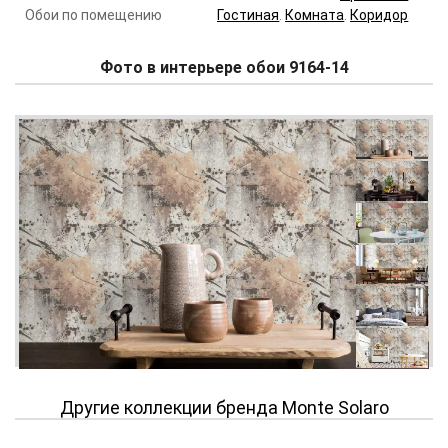
Обои по помещению
Гостиная
.
Комната
.
Коридор
Фото в интерьере обои 9164-14
Другие коллекции бренда Monte Solaro