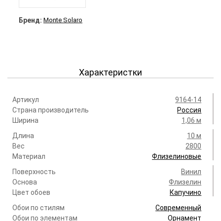
Бренд:
Monte Solaro
Характеристки
Артикул
9164-14
Страна производитель
Россия
Ширина
1,06 м
Длина
10 м
Вес
2800
Материал
Флизелиновые
Поверхность
Винил
Основа
Флизелин
Цвет обоев
Капучино
Обои по стилям
Современный
Обои по элементам
Орнамент