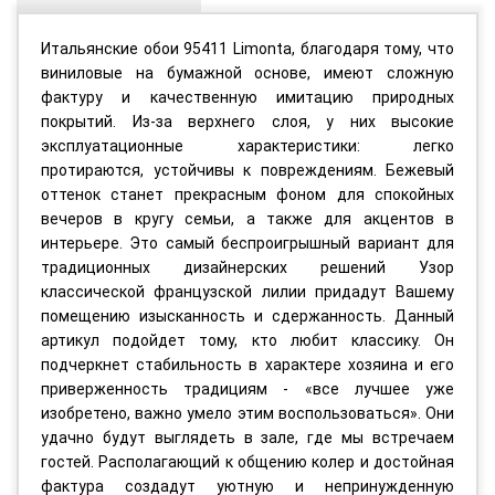
Итальянские обои 95411 Limonta, благодаря тому, что
виниловые на бумажной основе, имеют сложную
фактуру и качественную имитацию природных
покрытий. Из-за верхнего слоя, у них высокие
эксплуатационные характеристики: легко
протираются, устойчивы к повреждениям. Бежевый
оттенок станет прекрасным фоном для спокойных
вечеров в кругу семьи, а также для акцентов в
интерьере. Это самый беспроигрышный вариант для
традиционных дизайнерских решений Узор
классической французской лилии придадут Вашему
помещению изысканность и сдержанность. Данный
артикул подойдет тому, кто любит классику. Он
подчеркнет стабильность в характере хозяина и его
приверженность традициям - «все лучшее уже
изобретено, важно умело этим воспользоваться». Они
удачно будут выглядеть в зале, где мы встречаем
гостей. Располагающий к общению колер и достойная
фактура создадут уютную и непринужденную