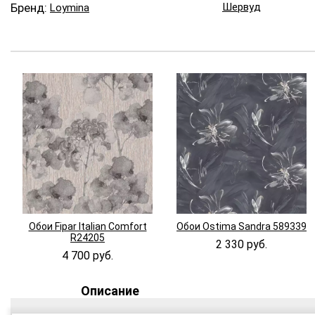
Бренд:
Шервуд
Loymina
Обои Fipar Italian Comfort
Обои Ostima Sandra 589339
R24205
2 330 руб.
4 700 руб.
Описание