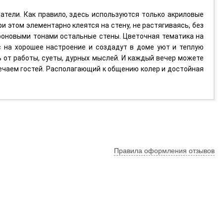
атели. Как правило, здесь используются только акриловые
и этом элементарно клеятся на стену, не растягиваясь, без
фоновыми тонами остальные стены. Цветочная тематика на
с на хорошее настроение и создадут в доме уют и теплую
ь от работы, суеты, дурных мыслей. И каждый вечер можете
речаем гостей. Располагающий к общению колер и достойная
Правила оформления отзывов