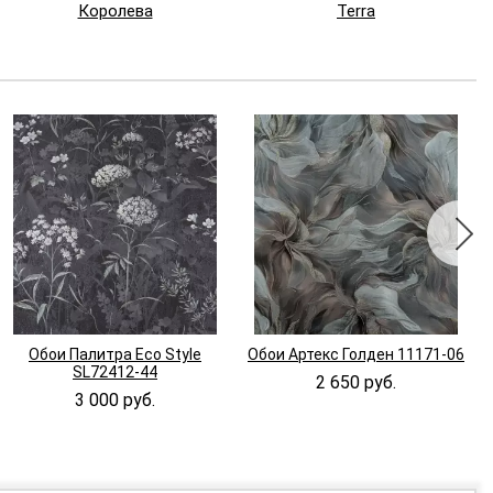
Королева
Terra
Обои Палитра Eco Style
Обои Артекс Голден 11171-06
SL72412-44
2 650 руб.
3 000 руб.