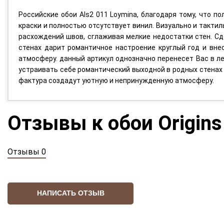
Российские обои Als2 011 Loymina, благодаря тому, что 
краски и полностью отсутствует винил. Визуально и тактил
расхождений швов, сглаживая мелкие недостатки стен. С
стенах дарит романтичное настроение круглый год и вне
атмосферу. данный артикул однозначно перенесет Вас в ле
устраивать себе романтический выходной в родных стенах 
фактура создадут уютную и непринужденную атмосферу.
Отзывы к обои Origins
Отзывы 0
НАПИСАТЬ ОТЗЫВ