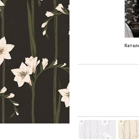
Катало