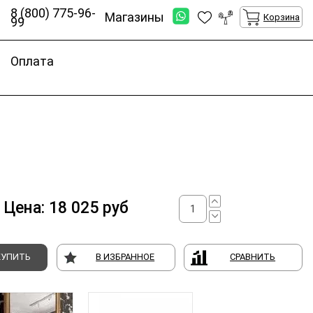
8 (800) 775-96-
Магазины
Корзина
99
Оплата
Цена:
18 025
руб
КУПИТЬ
В ИЗБРАННОЕ
СРАВНИТЬ