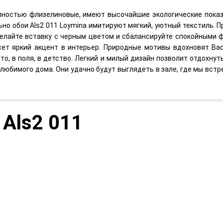
полностью флизелиновые, имеют высочайшие экологические показ
ьно обои Als2 011 Loymina имитируют мягкий, уютный текстиль. Пр
делайте вставку с черным цветом и сбалансируйте спокойными 
сет яркий акцент в интерьер. Природные мотивы вдохновят Ва
то, в поля, в детство. Легкий и милый дизайн позволит отдохнут
любимого дома. Они удачно будут выглядеть в зале, где мы вст
 Als2 011