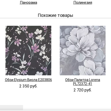
Панорама
Полинезия
Похожие товары
Обои Elysium Виола E203806
Обои Палитра Lorena
PL72372-41
2 350 руб.
2 720 руб.