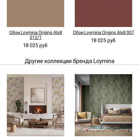
Обои Loymina Origins Als8
Обои Loymina Origins Als8 007
012/1
18 025 руб.
18 025 руб.
Другие коллекции бренда Loymina