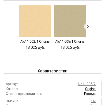
Als11 002/1 Origins
Als11 005/1 Origins
Als11 008
18 025 руб.
18 025 руб.
18 02
Характеристки
Артикул
Als11 005/2
Каталог
Origins
Страна производитель
Россия
Ширина
1 м