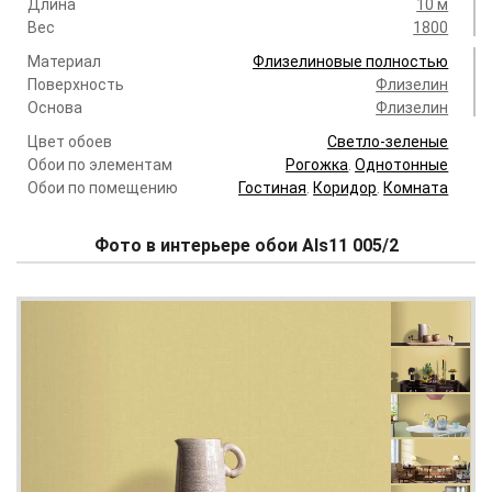
Длина
10 м
Вес
1800
Материал
Флизелиновые полностью
Поверхность
Флизелин
Основа
Флизелин
Цвет обоев
Светло-зеленые
Обои по элементам
Рогожка
.
Однотонные
Обои по помещению
Гостиная
.
Коридор
.
Комната
Фото в интерьере обои Als11 005/2