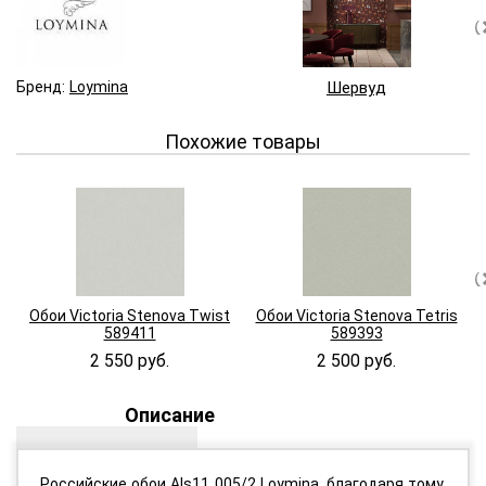
Бренд:
Loymina
Шервуд
Похожие товары
Обои Victoria Stenova Twist
Обои Victoria Stenova Tetris
589411
589393
2 550 руб.
2 500 руб.
Описание
Российские обои Als11 005/2 Loymina, благодаря тому,