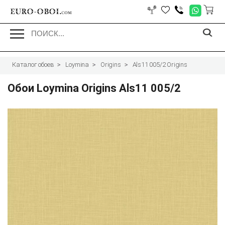
EURO-OBOI.
com
Каталог обоев
Loymina
Origins
Als11 005/2 Origins
Обои Loymina Origins Als11 005/2