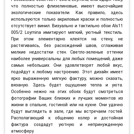
что полностью флизелиновые, имеют высочайшие
экологические показатели. Как правило, здесь
используются только акриловые краски и полностью
отсутствует винил. Визуально и тактильно обои Als11
005/2 Loymina имитируют мягкий, уютный текстиль.
При этом элементарно клеятся на стену, не
растягиваясь, без расхождений швов, сглаживая
мелкие недостатки стен. Светло-зеленые оттенки
наиболее универсальны для любых помещений, даже
самых небольших. Они удовлетворят любой вкус,
подойдут к любому настроению. Этот дизайн имеет
ярко выраженную мягкую фактуру, можно сказать,
вязаную. Здесь будет ощущение тепла и уюта.
Особенно нежно на этих обоях будут смотреться
фотографии Ваших близких и лучших моментов из
жизни в спальне, гостиной или на кухне. Они удачно
будут выглядеть в зале, где мы встречаем гостей.
Располагающий к общению колер и достойная
фактура создадут уютную и непринужденную
атмосферу.