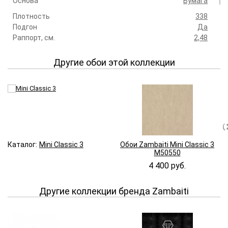
Основа
Бумага
Плотность
338
Подгон
Да
Раппорт, см.
2,48
Другие обои этой коллекции
Каталог:
Mini Classic 3
Обои Zambaiti Mini Classic 3
M50550
4 400 руб.
Другие коллекции бренда Zambaiti