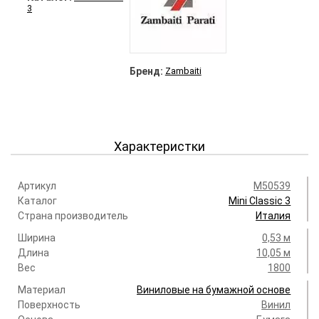
3
Бренд:
Zambaiti
Характеристки
Артикул
M50539
Каталог
Mini Classic 3
Страна производитель
Италия
Ширина
0,53 м
Длина
10,05 м
Вес
1800
Материал
Виниловые на бумажной основе
Поверхность
Винил