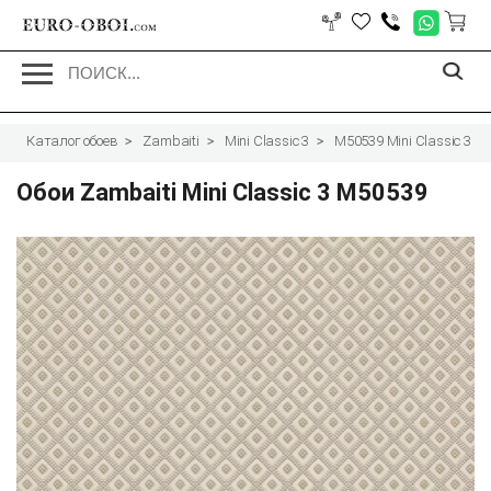
EURO-OBOI.
com
Каталог обоев
Zambaiti
Mini Classic 3
M50539 Mini Classic 3
Обои Zambaiti Mini Classic 3 M50539