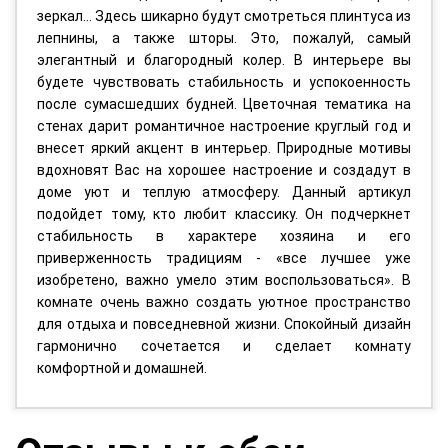
зеркал... Здесь шикарно будут смотреться плинтуса из
лепнины, а также шторы. Это, пожалуй, самый
элегантный и благородный колер. В интерьере вы
будете чувствовать стабильность и успокоенность
после сумасшедших будней. Цветочная тематика на
стенах дарит романтичное настроение круглый год и
внесет яркий акцент в интерьер. Природные мотивы
вдохновят Вас на хорошее настроение и создадут в
доме уют и теплую атмосферу. Данный артикул
подойдет тому, кто любит классику. Он подчеркнет
стабильность в характере хозяина и его
приверженность традициям - «все лучшее уже
изобретено, важно умело этим воспользоваться». В
комнате очень важно создать уютное пространство
для отдыха и повседневной жизни. Спокойный дизайн
гармонично сочетается и сделает комнату
комфортной и домашней.