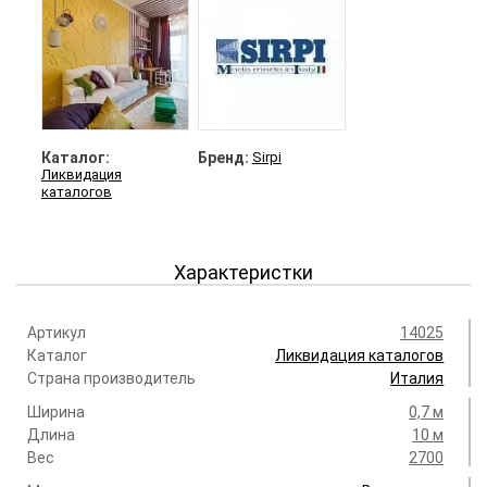
Каталог:
Бренд:
Sirpi
Ликвидация
каталогов
Характеристки
Артикул
14025
Каталог
Ликвидация каталогов
Страна производитель
Италия
Ширина
0,7 м
Длина
10 м
Вес
2700