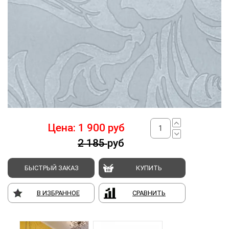
Цена:
1 900
руб
2 185
руб
БЫСТРЫЙ ЗАКАЗ
КУПИТЬ
В ИЗБРАННОЕ
СРАВНИТЬ