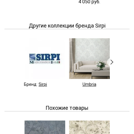
4 050 руб.
14 70
Другие коллекции бренда Sirpi
Бренд:
Sirpi
Umbria
Mur
Похожие товары