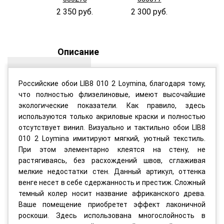
2 350 руб.
2 300 руб.
9 585
Описание
Российские обои LIB8 010 2 Loymina, благодаря тому,
что полностью флизелиновые, имеют высочайшие
экологические показатели. Как правило, здесь
используются только акриловые краски и полностью
отсутствует винил. Визуально и тактильно обои LIB8
010 2 Loymina имитируют мягкий, уютный текстиль.
При этом элементарно клеятся на стену, не
растягиваясь, без расхождений швов, сглаживая
мелкие недостатки стен. Данный артикул, оттенка
венге несет в себе сдержанность и престиж. Сложный
темный колер носит название африканского древа.
Ваше помещение приобретет эффект лаконичной
роскоши. Здесь использована многослойность в