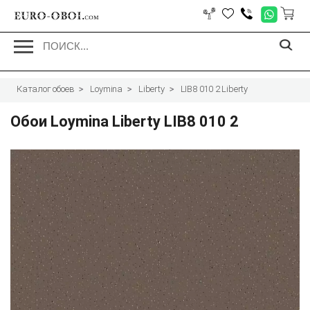
EURO-OBOI.
com
Каталог обоев
Loymina
Liberty
LIB8 010 2 Liberty
Обои Loymina Liberty LIB8 010 2