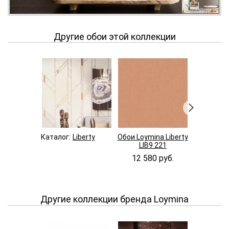
Другие обои этой коллекции
Каталог:
Liberty
Обои Loymina Liberty
Обои Loymi
LIB9 221
LIB9 
12 580 руб.
12 58
Другие коллекции бренда Loymina