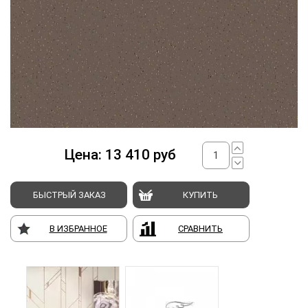
Цена:
13 410
руб
БЫСТРЫЙ ЗАКАЗ
КУПИТЬ
В ИЗБРАННОЕ
СРАВНИТЬ