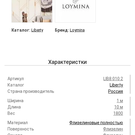
Каталог:
Liberty
Бренд:
Loymina
Характеристки
Артикул
LIB8 010 2
Каталог
Liberty
Страна производитель
Россия
Ширина
1 м
Длина
10 м
Вес
1800
Материал
Флизелиновые полностью
Поверхность
Флизелин