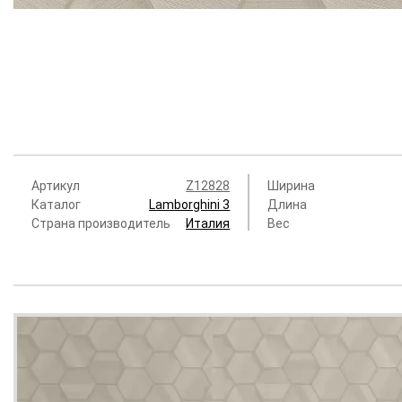
Артикул
Z12828
Ширина
Каталог
Lamborghini 3
Длина
Страна производитель
Италия
Вес