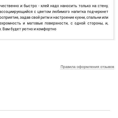
чественно и быстро - клей надо наносить только на стену,
, ассоциирующийся с цветом любимого напитка подчеркнет
сприятие, задав свой ритм и настроение кухни, спальни или
хромность и матовые поверхности, с одной стороны, и,
х. Вам будет уютно и комфортно
Правила оформления отзывов