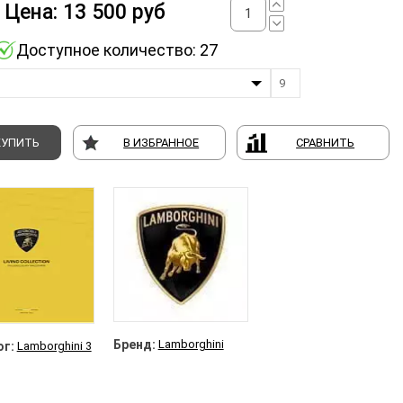
Цена:
13 500
руб
Доступное количество: 27
9
КУПИТЬ
В ИЗБРАННОЕ
СРАВНИТЬ
Бренд:
Lamborghini
г:
Lamborghini 3