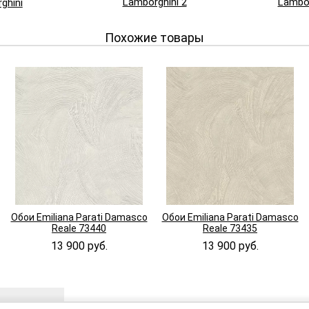
Lamborghini 2
Lambor
ghini
Похожие товары
Обои Emiliana Parati Damasco
Обои Emiliana Parati Damasco
Reale 73440
Reale 73435
13 900 руб.
13 900 руб.