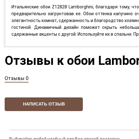
Итальянские обои Z12828 Lamborghini, благодаря тому, чт
предварительно загрунтовав ее. Обои оттенка капучино 
элегантность комнат, сдержанность и благородство хозяина
гостиной. Динамичный дизайн поможет скрыть небольши
сдержанные акценты с другой. Используйте их в спальне. П
Отзывы к обои Lambor
Отзывы 0
НАПИСАТЬ ОТЗЫВ