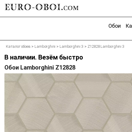
EURO-OBOI.
com
Обои
Ка
Каталог обоев
Lamborghini
Lamborghini 3
Z12828 Lamborghini 3
В наличии. Везём быстро
Обои Lamborghini Z12828