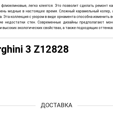
о флизелиновые, легко клеятся. Это позволит сделать ремонт ка
очень модные в настоящее время. Сложный карамельный колер
. Эта коллекция с узором в виде орнамента способна изменить во
е недостатки стен. Современные дизайны предполагают моно
ри высоких экологических свойствах, а также подходящих оттенка
ghini 3 Z12828
ДОСТАВКА