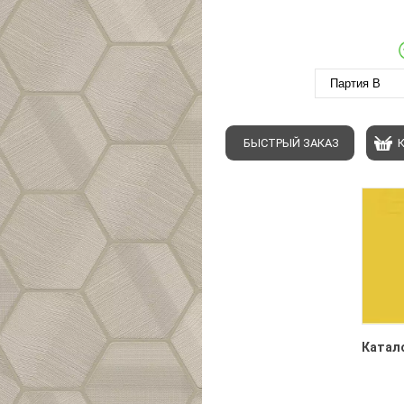
Партия B
БЫСТРЫЙ ЗАКАЗ
Катало