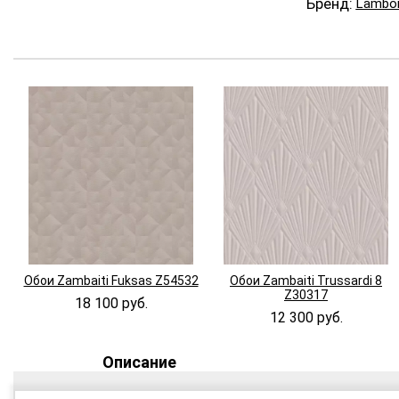
Бренд:
Lambor
Обои Zambaiti Fuksas Z54532
Обои Zambaiti Trussardi 8
Z30317
18 100 руб.
12 300 руб.
Описание