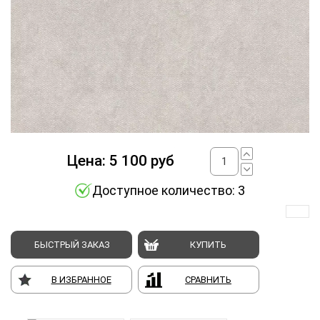
Цена:
5 100
руб
Доступное количество: 3
БЫСТРЫЙ ЗАКАЗ
КУПИТЬ
В ИЗБРАННОЕ
СРАВНИТЬ