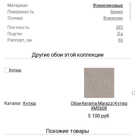
Материал
Флизелиновые
Поверхность
Винил
Основа
Флизелин
Плотность
385
Подгон
Да
Раппорт, см.
60
Другие обои этой коллекции
Каталог:
Кутюр
Обои Kerama Marazzi Кутюр
KM5608
5 100 руб.
Похожие товары