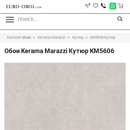
EURO-OBOI.
com
Каталог обоев
Kerama Marazzi
Кутюр
KM5606 Кутюр
Обои Kerama Marazzi Кутюр KM5606