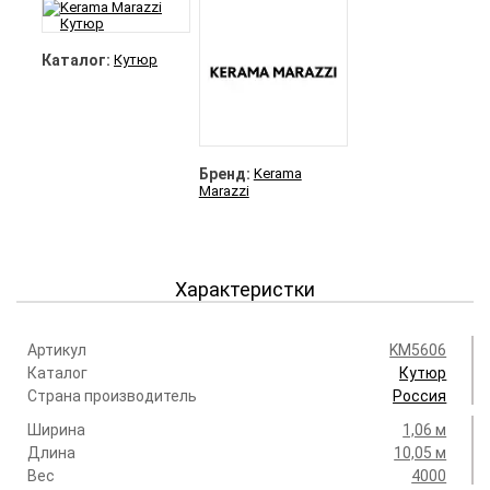
Каталог:
Кутюр
Бренд:
Kerama
Marazzi
Характеристки
Артикул
KM5606
Каталог
Кутюр
Страна производитель
Россия
Ширина
1,06 м
Длина
10,05 м
Вес
4000