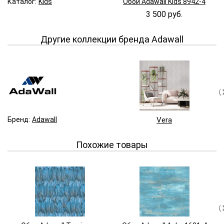
Каталог:
Kids
Обои Adawall Kids 8942-4
3 500 руб.
Другие коллекции бренда Adawall
Бренд:
Adawall
Vera
Похожие товары