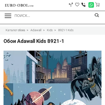
EURO-OBOI.
com
Каталог обоев
Adawall
Kids
8921-1 Kids
Обои Adawall Kids 8921-1