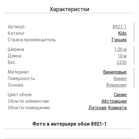
Характеристки
Артикул
8921-1
Каталог
Kids
Страна производитель
Турция
Ширина
1.06 м
Длина
10 м
Вес
2330
Материал
Виниловые
Поверхность
Винил
Основа
Флизелин
Цвет обоев
Синие
Обои по элементам
Абстракция
Обои по помещению
Детская
.
Комната
Фото в интерьере обои 8921-1