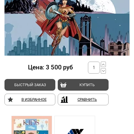
Цена:
3 500
руб
БЫСТРЫЙ ЗАКАЗ
КУПИТЬ
В ИЗБРАННОЕ
СРАВНИТЬ