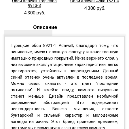
Обои Adawall Tropicano
Обои Adawall Anka 1621-4
9913-3
4 300 руб.
4 300 руб.
Описание
Турецкие обои 8921-1 Adawall, благодаря тому, что
виниловые, имеют сложную фактуру и качественную
имитацию природных покрытий. Из-за верхнего слоя, у
них высокие эксплуатационные характеристики: легко
протираются, устойчивы к повреждениям. Данный
синий оттенок очень актуален в последнее время.
Можно смело сказать - это цвет "последней
пятилетки". И, имейте ввиду, комната визуально
станет меньше. Дизайн представлен необычной
современной абстракцией. Это подчеркивает
нестандартность Вашего мышления, отчасти
бунтарский и сильный характер и молодежные
взгляды на жизнь. Этот бренд проверен временем,
поэтому мы рекомендуем его в детскую комнату.