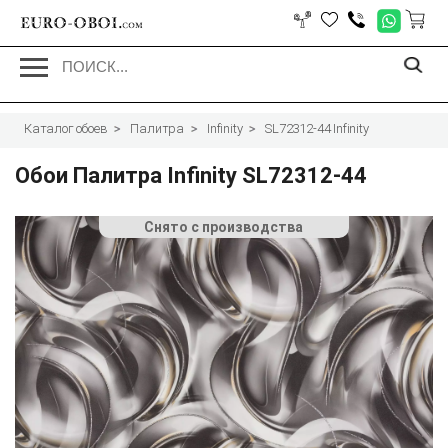
EURO-OBOI.
com
Каталог обоев
Палитра
Infinity
SL72312-44 Infinity
Обои Палитра Infinity SL72312-44