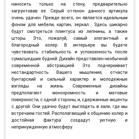
наносить только на стену, предварительно
загрунтовав ее. Серый оттенон данного артикула
очень удачен. Прежде всего, он является идеальным
фоном для мебели, картин, зеркал... Здесь шикарно
будут смотреться плинтуса из лепнины, а также
шторы. Это, пожалуй, самый элегантный и
благородный колер. В интерьере вы будете
чувствовать стабильность и успокоенность после
сумасшедших будней. Дизайн представлен необычной
современной абстракцией. Это подчеркивает
нестандартность Вашего мышления, отчасти
бунтарский и сильный характер и молодежные
взгляды на жизнь. Современные дизайны
предполагают монохромность и матовые
поверхности, с одной стороны, и, сдержанные акценты
с другой. Они удачно будут выглядеть в зале, где мы
встречаем гостей. Располагающий к общению колер и
достойная фактура создадут уютную и
непринужденную атмосферу.