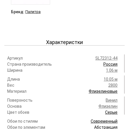
Бренд:
Палитра
Характеристки
Артикул
SL72312-44
Страна производитель
Россия
Ширина
1.06 м
Длина
10.05 м
Вес
2800
Материал
Флизелиновые
Поверхность
Винил
Основа
Флизелин
Цвет обоев
Серые
Обои по стилям
Современный
Обои по элементам
Абстракция