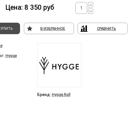
Цена:
8 350
руб
КУПИТЬ
В ИЗБРАННОЕ
СРАВНИТЬ
г:
Hygge
Бренд:
Hygge Roll