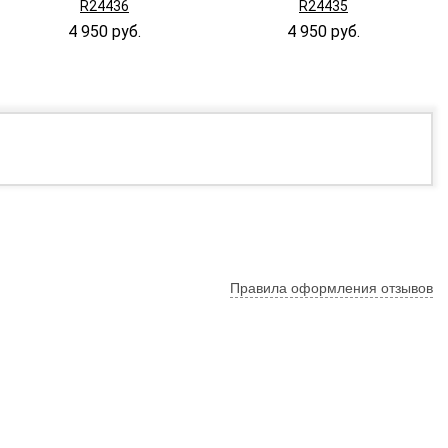
R24436
R24435
4 950 руб.
4 950 руб.
Правила оформления отзывов