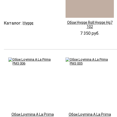
Каталог:
Обои Hygge Roll Hygge Hg7
Hygge
102
7 350 руб.
Обои Loymina A La Prima
Обои Loymina A La Prima