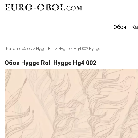
EURO-OBOI.
com
Обои
Ка
Каталог обоев
Hygge Roll
Hygge
Hg4 002 Hygge
Обои Hygge Roll Hygge Hg4 002