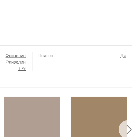
Флизелин
Подгон
Да
Флизелин
179