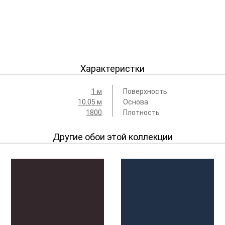
Характеристки
1 м
Поверхность
10.05 м
Основа
1800
Плотность
Другие обои этой коллекции