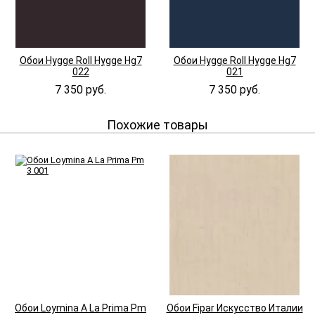
Обои Hygge Roll Hygge Hg7
Обои Hygge Roll Hygge Hg7
022
021
7 350 руб.
7 350 руб.
Похожие товары
Обои Loymina A La Prima Pm
Обои Fipar Искусство Италии