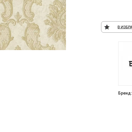
В ИЗБР
Бренд: