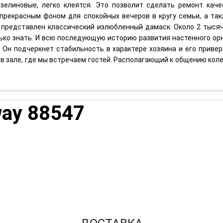
изелиновые, легко клеятся. Это позволит сделать ремонт кач
 прекрасным фоном для спокойных вечеров в кругу семьи, а та
представлен классический излюбленный дамаск. Около 2 тысяч 
ько знать. И всю последующую историю развития настенного ор
. Он подчеркнет стабильность в характере хозяина и его прив
 в зале, где мы встречаем гостей. Располагающий к общению ко
ay 88547