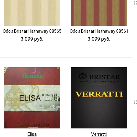
Обои Bristar Hathaway 88565
Обои Bristar Hathaway 88561
3 099 руб.
3 099 руб.
Elisa
Verratti