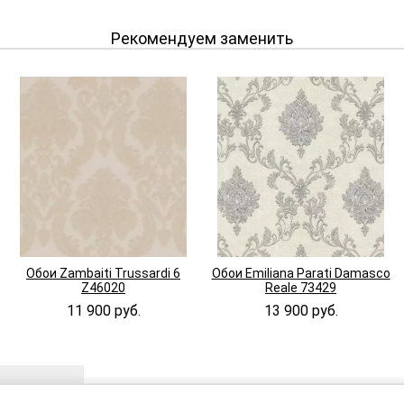
Рекомендуем заменить
Обои Zambaiti Trussardi 6
Обои Emiliana Parati Damasco
Z46020
Reale 73429
11 900 руб.
13 900 руб.