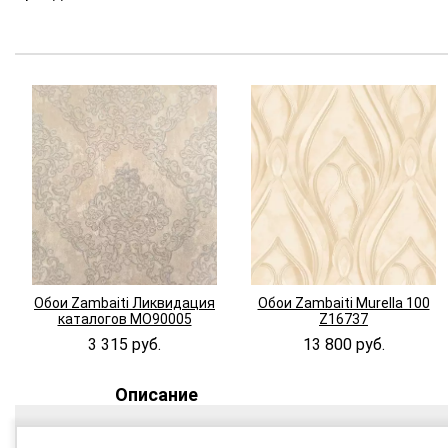
Обои Zambaiti Ликвидация
Обои Zambaiti Murella 100
каталогов MO90005
Z16737
3 315 руб.
13 800 руб.
Описание