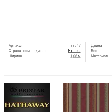
Артикул
88547
Длина
Страна производитель
Италия
Вес
Ширина
1,06 м
Материал