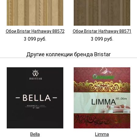
Обои Bristar Hathaway 88572
Обои Bristar Hathaway 88571
3 099 руб.
3 099 руб.
Другие коллекции бренда Bristar
Bella
Limma