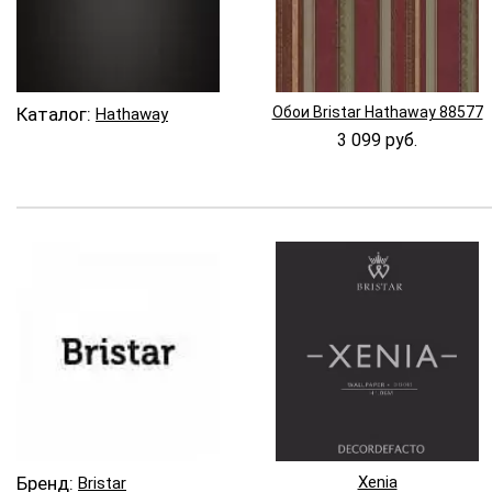
Каталог:
Обои Bristar Hathaway 88577
Hathaway
3 099 руб.
Бренд:
Xenia
Bristar