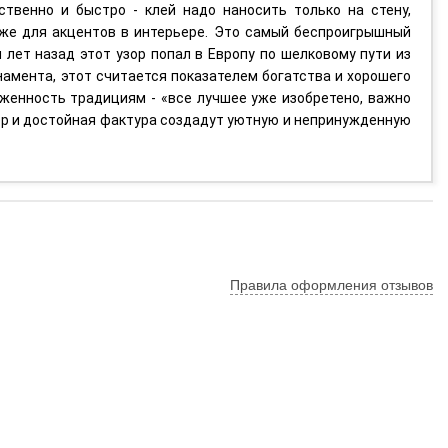
ественно и быстро - клей надо наносить только на стену,
кже для акцентов в интерьере. Это самый беспроигрышный
лет назад этот узор попал в Европу по шелковому пути из
намента, этот считается показателем богатства и хорошего
ерженность традициям - «все лучшее уже изобретено, важно
лер и достойная фактура создадут уютную и непринужденную
Правила оформления отзывов