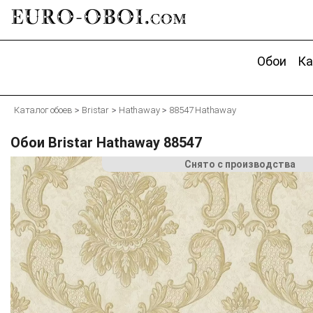
EURO-OBOI.
com
Обои
Ка
Каталог обоев
Bristar
Hathaway
88547 Hathaway
Обои Bristar Hathaway 88547