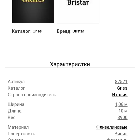
Каталог:
Gries
Бренд:
Bristar
Характеристки
Артикул
87521
Каталог
Gries
Страна производитель
Италия
Ширина
1,06 м
Длина
10 м
Вес
3900
Материал
Флизелиновые
Поверхность
Винил