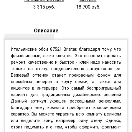
3 315 руб.
18 700 руб.
3 390
Описание
Итальянские обои 87521 Bristar, благодаря тому, что
флизелиновые, легко клеятся. Это позволит сделать
ремонт качественно и быстро - клей надо наносить
только на стену, предварительно загрунтовав ее.
Бежевый оттенок станет прекрасным фоном для
спокойных вечеров в кругу семьи, а также для
акцентов в интерьере. Это самый беспроигрышный
вариант для традиционных дизайнерских решений
Данный артикул украшен роскошными вензелями,
благодаря чему комната приобретет классический
характер. Вы можете украсить всю комнату целиком
или выделить зону, например одну стену. Однако,
стоит подумать и о том, чтобы оформить фрагмент