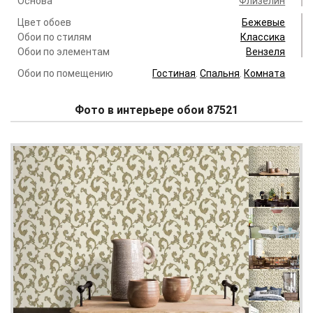
Основа
Флизелин
Цвет обоев
Бежевые
Обои по стилям
Классика
Обои по элементам
Вензеля
Обои по помещению
Гостиная
.
Спальня
.
Комната
Фото в интерьере обои 87521