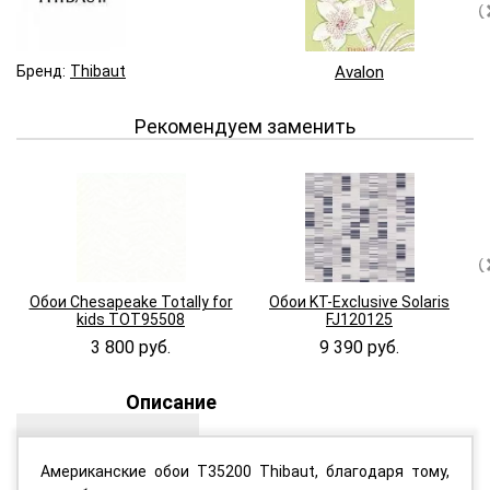
Бренд:
Thibaut
Avalon
Рекомендуем заменить
Обои Chesapeake Totally for
Обои KT-Exclusive Solaris
kids TOT95508
FJ120125
3 800 руб.
9 390 руб.
Описание
Американские обои T35200 Thibaut, благодаря тому,