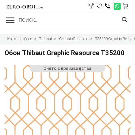
EURO-OBOI.
com
Каталог обоев
Thibaut
Graphic Resource
T35200 Graphic Resour
Обои Thibaut Graphic Resource T35200