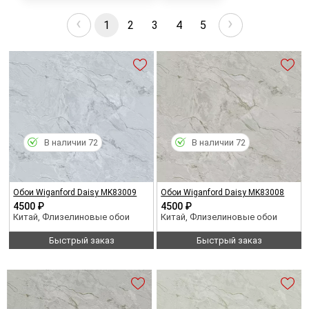
‹
›
1
2
3
4
5
В наличии 72
В наличии 72
Обои Wiganford Daisy MK83009
Обои Wiganford Daisy MK83008
4500 ₽
4500 ₽
Китай, Флизелиновые обои
Китай, Флизелиновые обои
Быстрый заказ
Быстрый заказ