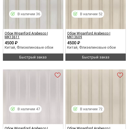
В наличии 36
В наличии 52
Обои Wiganford Arabesco I
Обои Wiganford Arabesco I
MK13611
MK13609
4500 ₽
4500 ₽
Китай, Флизелиновые обои
Китай, Флизелиновые обои
Быстрый заказ
Быстрый заказ
В наличии 47
В наличии 72
Обои Wiganford Arabesco I
Обои Wiganford Arabesco I