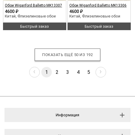
Обои Wiganford Balletto MK13307
Обои Wiganford Balletto MK13306
4600 ₽
4600 ₽
Китай, Флизелиновые обои
Китай, Флизелиновые обои
Быстрый заказ
Быстрый заказ
ПОКАЗАТЬ ЕЩЁ 50 ИЗ
192
‹
›
1
2
3
4
5
Информация