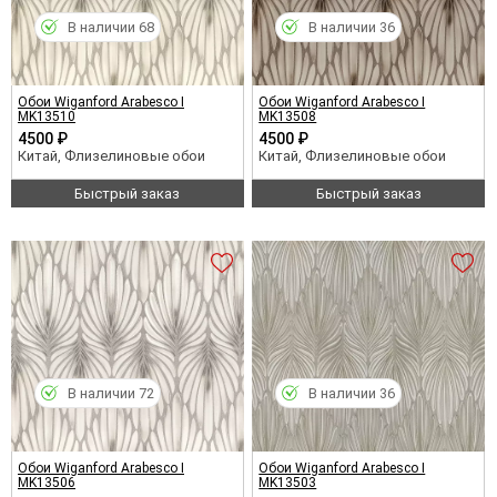
В наличии 68
В наличии 36
Обои Wiganford Arabesco I
Обои Wiganford Arabesco I
MK13510
MK13508
4500 ₽
4500 ₽
Китай, Флизелиновые обои
Китай, Флизелиновые обои
Быстрый заказ
Быстрый заказ
В наличии 72
В наличии 36
Обои Wiganford Arabesco I
Обои Wiganford Arabesco I
MK13506
MK13503