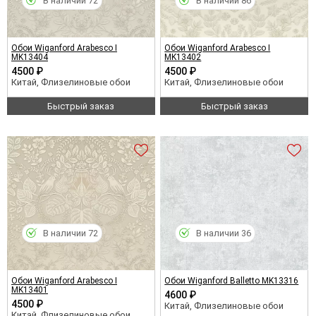
В наличии 72
В наличии 86
Обои Wiganford Arabesco I
Обои Wiganford Arabesco I
MK13404
MK13402
4500 ₽
4500 ₽
Китай, Флизелиновые обои
Китай, Флизелиновые обои
Быстрый заказ
Быстрый заказ
В наличии 72
В наличии 36
Обои Wiganford Arabesco I
Обои Wiganford Balletto MK13316
MK13401
4600 ₽
4500 ₽
Китай, Флизелиновые обои
Китай, Флизелиновые обои