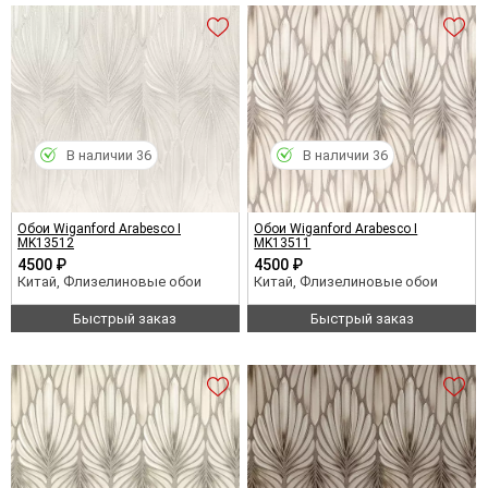
В наличии 36
В наличии 36
Обои Wiganford Arabesco I
Обои Wiganford Arabesco I
MK13512
MK13511
4500 ₽
4500 ₽
Китай, Флизелиновые обои
Китай, Флизелиновые обои
Быстрый заказ
Быстрый заказ