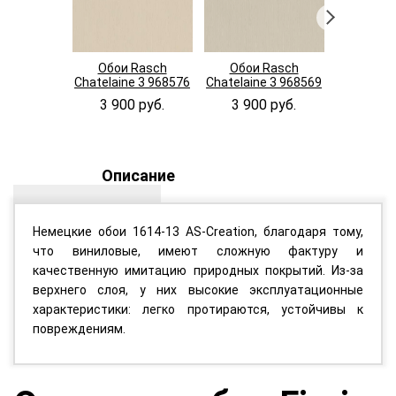
Обои Rasch
Обои Rasch
Обои 
Chatelaine 3 968576
Chatelaine 3 968569
Chatelain
3 900 руб.
3 900 руб.
3 900
Описание
Немецкие обои 1614-13 AS-Creation, благодаря тому,
что виниловые, имеют сложную фактуру и
качественную имитацию природных покрытий. Из-за
верхнего слоя, у них высокие эксплуатационные
характеристики: легко протираются, устойчивы к
повреждениям.