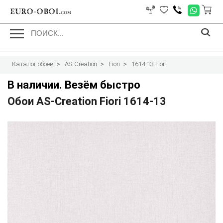
EURO-OBOI.
com
Каталог обоев
AS-Creation
Fiori
1614-13 Fiori
В наличии. Везём быстро
Обои AS-Creation Fiori 1614-13